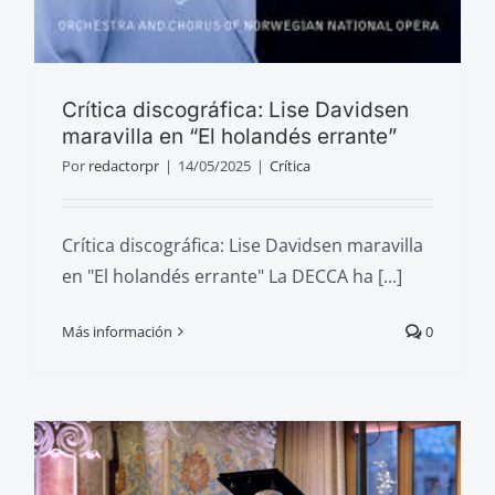
Crítica discográfica: Lise Davidsen
maravilla en “El holandés errante”
Por
redactorpr
|
14/05/2025
|
Crítica
Crítica discográfica: Lise Davidsen maravilla
en "El holandés errante" La DECCA ha [...]
Más información
0