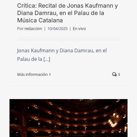
Crítica: Recital de Jonas Kaufmann y
Diana Damrau, en el Palau de la
Música Catalana
Por
redaccion
|
10/04/2025
|
En vivo
Jonas Kaufmann y Diana Damrau, en el
Palau de la [...]
Más información
3