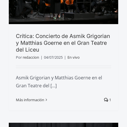
Crítica: Concierto de Asmik Grigorian
y Matthias Goerne en el Gran Teatre
del Liceu
Por
redaccion
|
04/07/2025
|
En vivo
Asmik Grigorian y Matthias Goerne en el
Gran Teatre del [...]
Más información
1