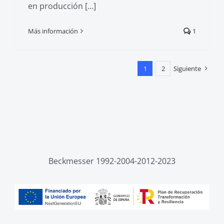
en producción [...]
Más información
1
1
2
Siguiente
Beckmesser 1992-2004-2012-2023