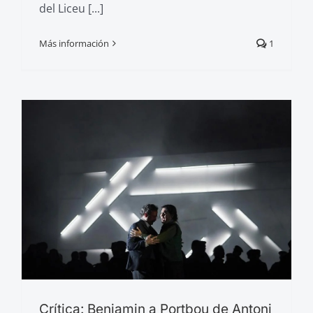
del Liceu [...]
Más información
1
Crítica: Benjamin a Portbou de Antoni