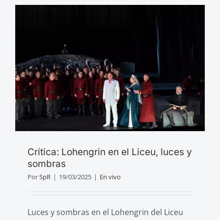
Crítica: Lohengrin en el Liceu, luces y
sombras
Por
SpR
|
19/03/2025
|
En vivo
Luces y sombras en el Lohengrin del Liceu