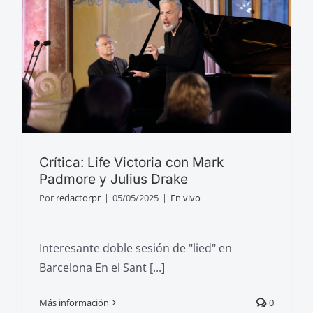
Crítica: Life Victoria con Mark
Padmore y Julius Drake
Por
redactorpr
|
05/05/2025
|
En vivo
Interesante doble sesión de "lied" en
Barcelona En el Sant [...]
Más información
0