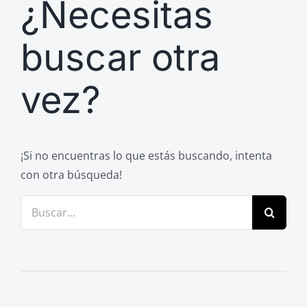
¿Necesitas
Previos de ópera
Entrevistas
buscar otra
Recomendación
vez?
Cosas de Beckmesser
Nosotros y privacidad
Buscar:
¡Si no encuentras lo que estás buscando, intenta
con otra búsqueda!
Buscar: