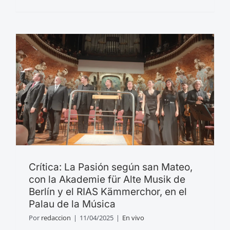
Crítica: La Pasión según san Mateo,
con la Akademie für Alte Musik de
Berlín y el RIAS Kämmerchor, en el
Palau de la Música
Por
redaccion
|
11/04/2025
|
En vivo