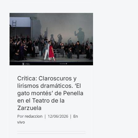
Crítica: Claroscuros y
lirismos dramáticos. ‘El
gato montés’ de Penella
en el Teatro de la
Zarzuela
Por
redaccion
|
12/06/2026
|
En
vivo