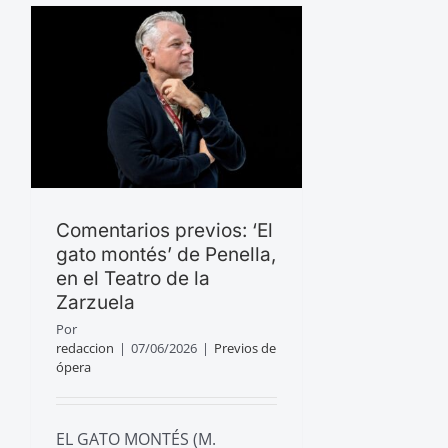
Comentarios previos: ‘El
gato montés’ de Penella,
en el Teatro de la
Zarzuela
Por
redaccion
|
07/06/2026
|
Previos de
ópera
EL GATO MONTÉS (M.