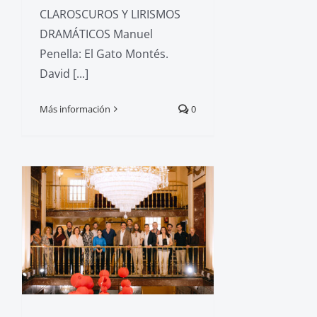
CLAROSCUROS Y LIRISMOS
DRAMÁTICOS Manuel
Penella: El Gato Montés.
David [...]
Más información
0