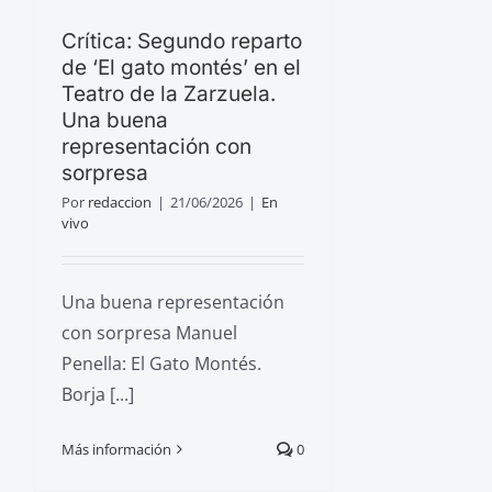
Crítica: Segundo reparto
de ‘El gato montés’ en el
Teatro de la Zarzuela.
Una buena
representación con
sorpresa
Por
redaccion
|
21/06/2026
|
En
vivo
Una buena representación
con sorpresa Manuel
Penella: El Gato Montés.
Borja [...]
Más información
0