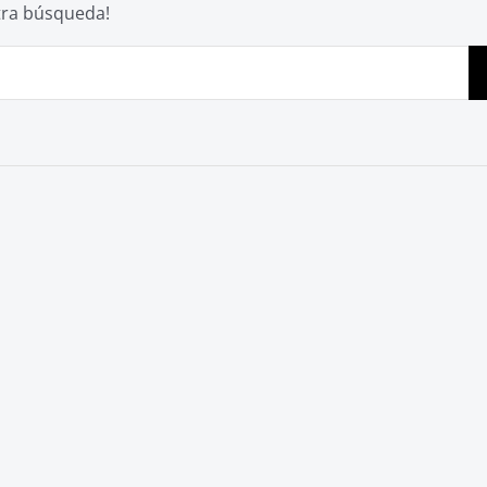
otra búsqueda!
Bu