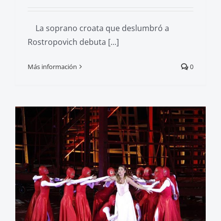
La soprano croata que deslumbró a
Rostropovich debuta [...]
Más información
0