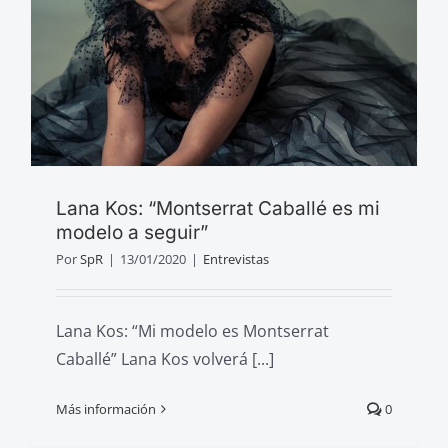
Lana Kos: “Montserrat Caballé es mi
modelo a seguir”
Por
SpR
|
13/01/2020
|
Entrevistas
Lana Kos: “Mi modelo es Montserrat
Caballé” Lana Kos volverá [...]
Más información
0