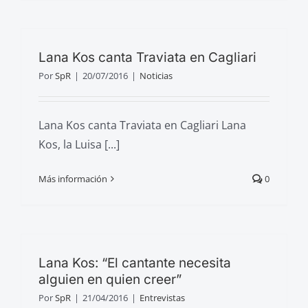
Lana Kos canta Traviata en Cagliari
Por
SpR
|
20/07/2016
|
Noticias
Lana Kos canta Traviata en Cagliari Lana
Kos, la Luisa [...]
Más información
0
Lana Kos: “El cantante necesita
alguien en quien creer”
Por
SpR
|
21/04/2016
|
Entrevistas