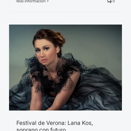
Más información
0
Festival de Verona: Lana Kos,
soprano con futuro