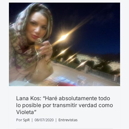
Lana Kos: “Haré absolutamente todo
lo posible por transmitir verdad como
Violeta”
Por
SpR
|
08/07/2020
|
Entrevistas