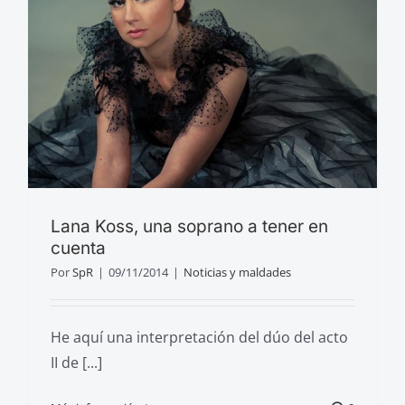
Lana Koss, una soprano a tener en
cuenta
Por
SpR
|
09/11/2014
|
Noticias y maldades
He aquí una interpretación del dúo del acto
II de [...]