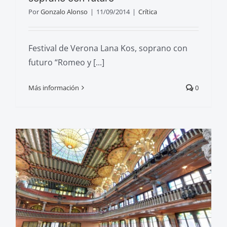
Por
Gonzalo Alonso
|
11/09/2014
|
Crítica
Festival de Verona Lana Kos, soprano con
futuro “Romeo y [...]
Más información
0