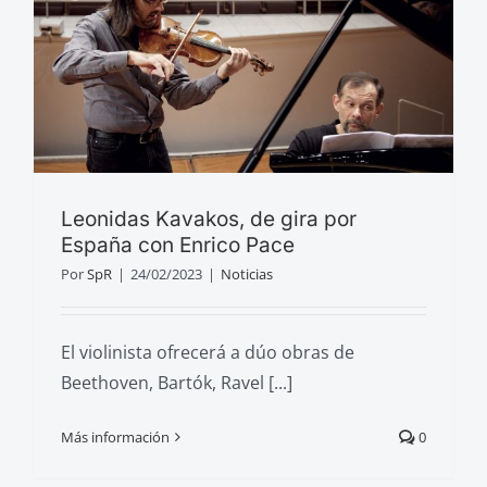
Leonidas Kavakos, de gira por
España con Enrico Pace
Por
SpR
|
24/02/2023
|
Noticias
El violinista ofrecerá a dúo obras de
Beethoven, Bartók, Ravel [...]
Más información
0