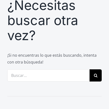
¿Necesitas
Previos de ópera
Entrevistas
buscar otra
Recomendación
vez?
Cosas de Beckmesser
Nosotros y privacidad
Buscar:
¡Si no encuentras lo que estás buscando, intenta
con otra búsqueda!
Buscar: