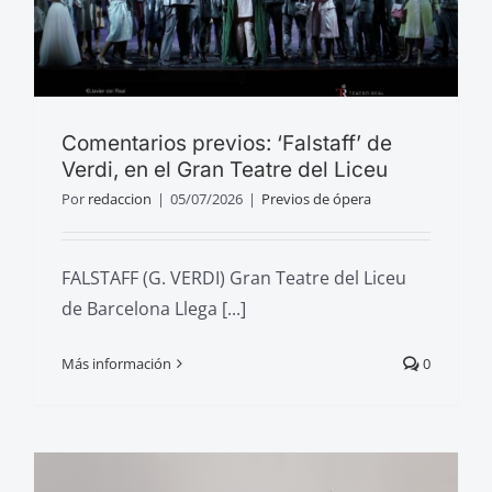
Comentarios previos: ‘Falstaff’ de
Verdi, en el Gran Teatre del Liceu
Por
redaccion
|
05/07/2026
|
Previos de ópera
FALSTAFF (G. VERDI) Gran Teatre del Liceu
de Barcelona Llega [...]
Más información
0