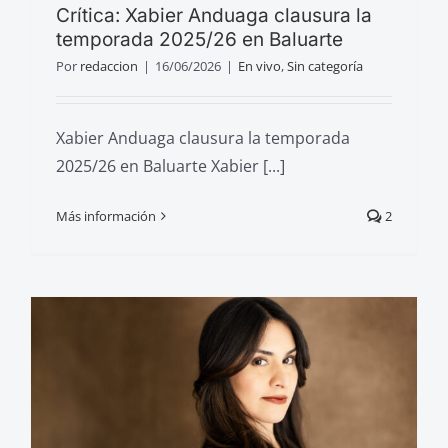
Crítica: Xabier Anduaga clausura la
temporada 2025/26 en Baluarte
Por
redaccion
|
16/06/2026
|
En vivo
,
Sin categoría
Xabier Anduaga clausura la temporada
2025/26 en Baluarte Xabier [...]
Más información
2