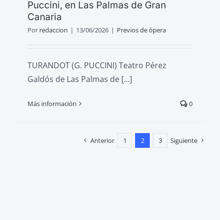
Puccini, en Las Palmas de Gran
Canaria
Por
redaccion
|
13/06/2026
|
Previos de ópera
TURANDOT (G. PUCCINI) Teatro Pérez
Galdós de Las Palmas de [...]
Más información
0
Anterior
1
2
3
Siguiente