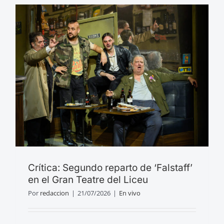
Crítica: Segundo reparto de ‘Falstaff’
en el Gran Teatre del Liceu
Por
redaccion
|
21/07/2026
|
En vivo