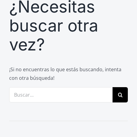
¿Necesitas
Previos de ópera
Entrevistas
buscar otra
Recomendación
vez?
Cosas de Beckmesser
Nosotros y privacidad
Buscar:
¡Si no encuentras lo que estás buscando, intenta
con otra búsqueda!
Buscar: