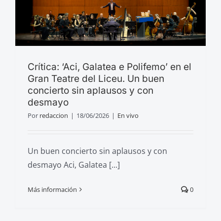
Crítica: ‘Aci, Galatea e Polifemo’ en el
Gran Teatre del Liceu. Un buen
concierto sin aplausos y con
desmayo
Por
redaccion
|
18/06/2026
|
En vivo
Un buen concierto sin aplausos y con
desmayo Aci, Galatea [...]
Más información
0