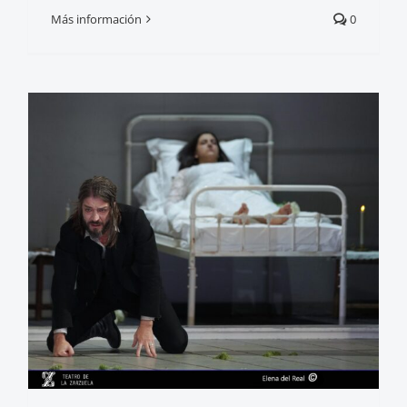
Más información
0