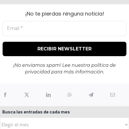
¡No te pierdas ninguna noticia!
¡No enviamos spam! Lee nuestra
política de
privacidad
para más información.
Busca las entradas de cada mes
Busca