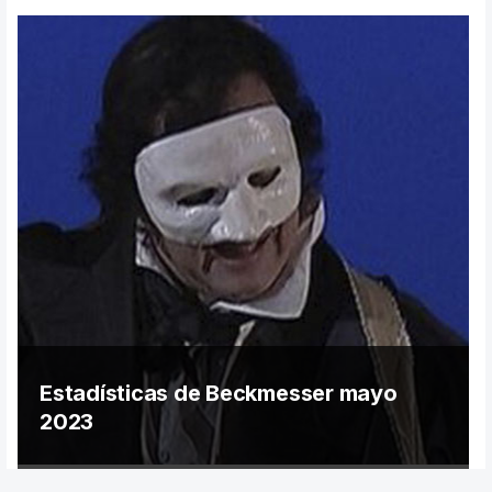
Previos de ópera
Entrevistas
Recomendación
Cosas de Beckmesser
Nosotros y privacidad
Buscar:
Estadísticas de Beckmesser mayo
2023