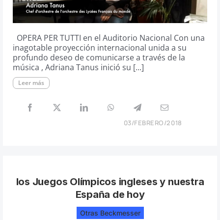
OPERA PER TUTTI en el Auditorio Nacional Con una
inagotable proyección internacional unida a su
profundo deseo de comunicarse a través de la
música , Adriana Tanus inició su [...]
Leer más
03/FEBRERO/2018
los Juegos Olímpicos ingleses y nuestra
España de hoy
Otras Beckmesser