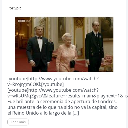
Por
SpR
[youtube]http://www.youtube.com/watch?
v=RroJrgm6OKk[/youtube]
[youtube]http://www.youtube.com/watch?
v=wRsUMqZgvcA&feature=results_main&playnext=1&li
Fue brillante la ceremonia de apertura de Londres,
una muestra de lo que ha sido no ya la capital, sino
el Reino Unido a lo largo de la [...]
Leer más