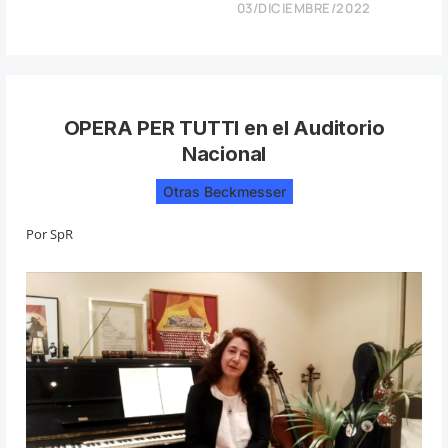
03/DICIEMBRE/2022
OPERA PER TUTTI en el Auditorio
Nacional
Otras Beckmesser
Por
SpR