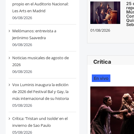
25 
propio en el Auditorio Nacional:
rep
Les Arts en Madrid
Mús
Con
06/08/2026
Qui
Seb
01/08/2026
Melómanos: entrevista a
Jerónimo Saavedra
06/08/2026
Noticias musicales de agosto de
Crítica
2026
06/08/2026
En vivo
Vox Luminis inaugura la edición
de 2026 del Festival Bal y Gay, la
más internacional de su historia
05/08/2026
Crítica: ‘Tristan und Isolde’ en el
invierno de Sao Paulo
05/08/2026