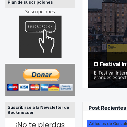
Plan de suscripciones
Suscripciones
El Festival 
El Festival Int
grandes espectá
Suscribirse a la Newsletter de
Post Recientes
Beckmesser
¡No te pierdas
Artículos de Gonzal