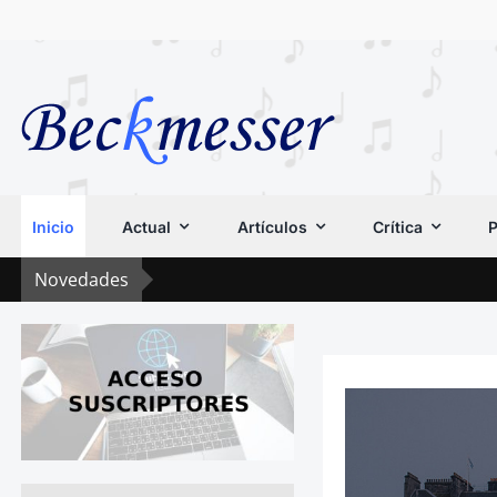
Saltar
al
contenido
Inicio
Actual
Artículos
Crítica
P
Novedades