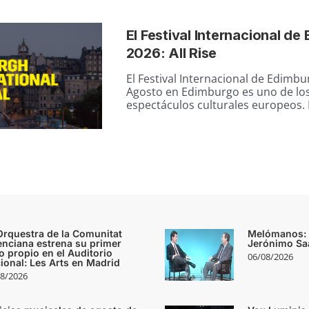
El Festival Internacional d
2026: All Rise
El Festival Internacional de Edimbur
Agosto en Edimburgo es uno de lo
espectáculos culturales europeos. N
Orquestra de la Comunitat
Melómanos: e
enciana estrena su primer
Jerónimo Sa
lo propio en el Auditorio
06/08/2026
ional: Les Arts en Madrid
8/2026