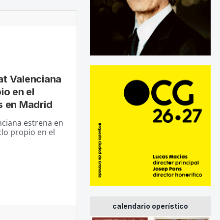
at Valenciana
io en el
s en Madrid
nciana estrena en
lo propio en el
calendario operístico