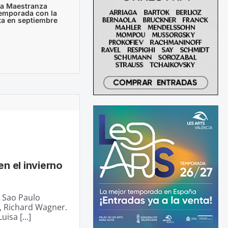
 la Maestranza
temporada con la
ta en septiembre
en el invierno
e Sao Paulo
o, Richard Wagner.
isa [...]