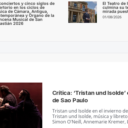
conciertos y cinco siglos de
El Teatro de
ertorio en los ciclos de
culmina su 
ica de Cámara, Antigua,
mirada pues
temporánea y Órgano de la
01/08/2026
ncena Musical de San
astián 2026
Crítica: ‘Tristan und Isolde’ 
de Sao Paulo
Tristan und Isolde en el invierno d
Tristan und Isolde, música y libret
Simon O'Neill, Annemarie Kremer, Lu