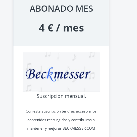
ABONADO MES
Previos de ópera
Entrevistas
4 € / mes
Recomendación
Cosas de Beckmesser
Nosotros y privacidad
Buscar:
Suscripción mensual.
Con esta suscripción tendrás acceso a los
contenidos restringidos y contribuirás a
mantener y mejorar
BECKMESSER.COM