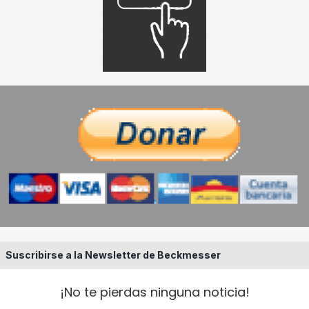
Suscribirse a la Newsletter de Beckmesser
¡No te pierdas ninguna noticia!