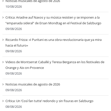
Noticias musicales de agosto de 2026
10/08/2026
Critica: Ariadne auf Naxos y su música resisten y se imponen a la
“empanada sideral” de Ersan Mondtag en el Festival de Salzburgo
09/08/2026
Riccardo Frizza: «I Puritani es una obra revolucionaria que ya mira
hacia el futuro»
09/08/2026
Videos de Montserrat Caballé y Teresa Berganza en los festivales de
Orange y Aix-on-Provence
09/08/2026
Noticias musicales de agosto de 2026
09/08/2026
Crítica: Un ‘Così fan tutte’ redondo y sin fisuras en Salzburgo
08/08/2026