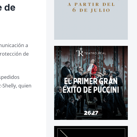
e de
municación a
Protección de
spedidos
-Shelly, quien