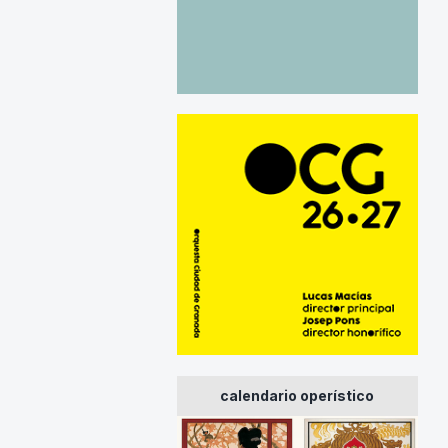
calendario operístico