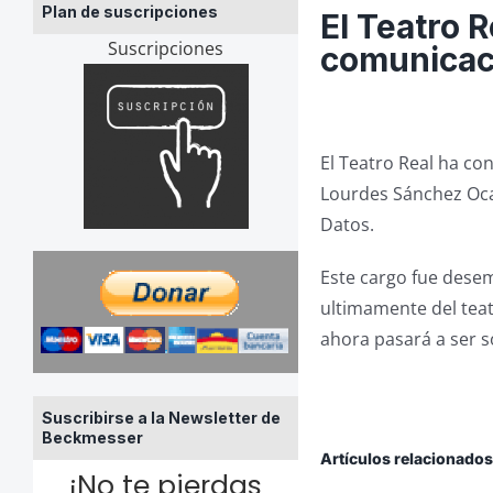
Plan de suscripciones
El Teatro 
Suscripciones
comunicac
El Teatro Real ha c
Lourdes Sánchez Oca
Datos.
Este cargo fue dese
ultimamente del teat
ahora pasará a ser s
Suscribirse a la Newsletter de
Beckmesser
Artículos relacionado
¡No te pierdas