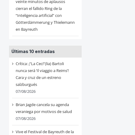
veinte minutos de aplausos
cierran el fallido Ring de la
“Inteligencia artificial” con
Götterdämmerung y Thielemann
en Bayreuth
Últimas 10 entradas
Crítica: ¡“La Ceci”(lia) Bartoli
nunca será ‘Il viaggio a Reims’!
Cara y cruz de un estreno
salzburgués
07/08/2026
Brian Jagde cancela su agenda
veraniega por motivos de salud
07/08/2026
Vive el Festival de Bayreuth de la