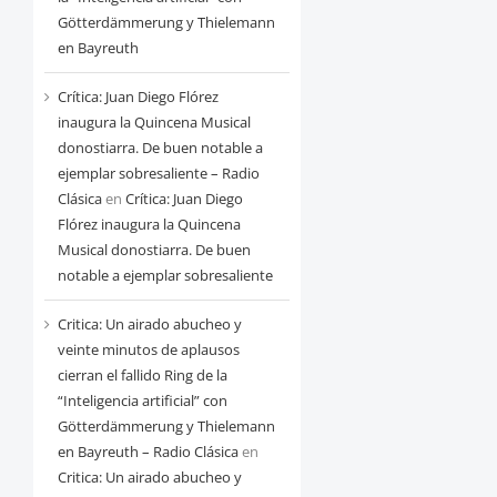
Götterdämmerung y Thielemann
en Bayreuth
Crítica: Juan Diego Flórez
inaugura la Quincena Musical
donostiarra. De buen notable a
ejemplar sobresaliente – Radio
Clásica
en
Crítica: Juan Diego
Flórez inaugura la Quincena
Musical donostiarra. De buen
notable a ejemplar sobresaliente
Critica: Un airado abucheo y
veinte minutos de aplausos
cierran el fallido Ring de la
“Inteligencia artificial” con
Götterdämmerung y Thielemann
en Bayreuth – Radio Clásica
en
Critica: Un airado abucheo y