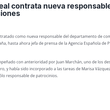
Real contrata nueva responsabl
iones
ontratado como nueva responsable del departamento de co
ña, hasta ahora jefa de prensa de la Agencia Española de 
mpeñado con anterioridad por Juan Marchán, uno de los de
ro, y había sido incorporado a las tareas de Marisa Vázquez
ólo responsable de patrocinios.
s