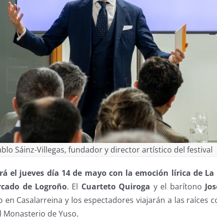
blo Sáinz-Villegas, fundador y director artístico del festival
rá el jueves día 14 de mayo con la emoción lírica de La
rcado de Logroño
. El
Cuarteto Quiroga
y el barítono
Jo
o en Casalarreina y los espectadores viajarán a las raíces 
l Monasterio de Yuso
.