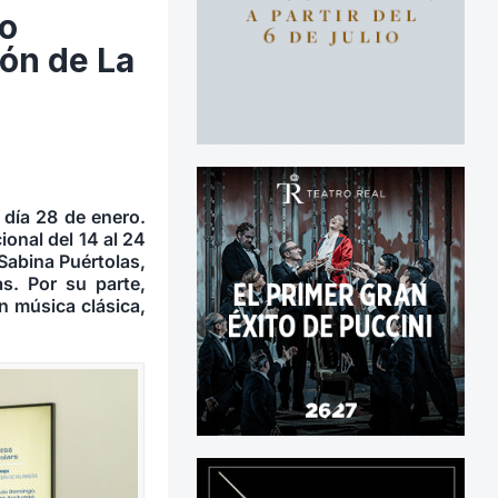
do
ión de La
 día 28 de enero.
ional del 14 al 24
Sabina Puértolas,
s. Por su parte,
 música clásica,