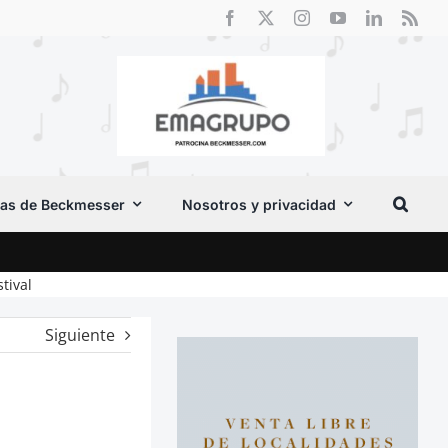
as de Beckmesser
Nosotros y privacidad
El F
tival
Siguiente