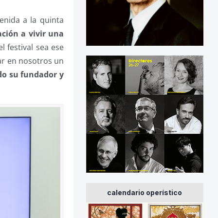
nida a la quinta
ción a vivir una
l festival sea ese
ar en nosotros un
do su fundador y
calendario operístico