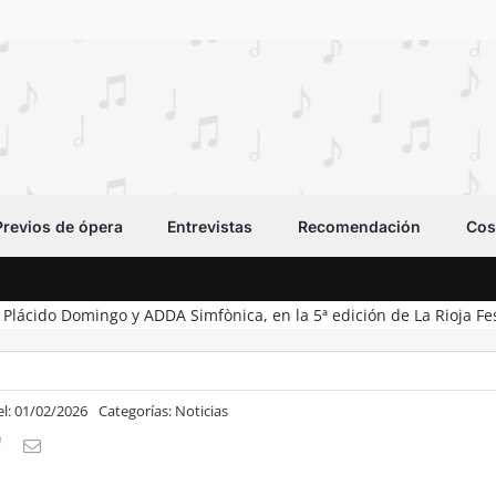
Previos de ópera
Entrevistas
Recomendación
Cos
Plácido Domingo y ADDA Simfònica, en la 5ª edición de La Rioja Fes
el: 01/02/2026
Categorías:
Noticias