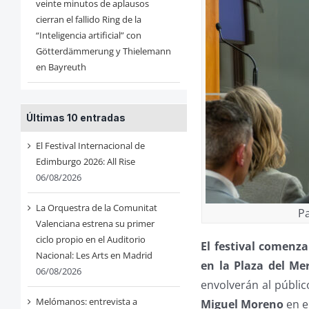
veinte minutos de aplausos
cierran el fallido Ring de la
“Inteligencia artificial” con
Götterdämmerung y Thielemann
en Bayreuth
Últimas 10 entradas
El Festival Internacional de
Edimburgo 2026: All Rise
06/08/2026
La Orquestra de la Comunitat
Pa
Valenciana estrena su primer
ciclo propio en el Auditorio
El festival comenza
Nacional: Les Arts en Madrid
en la Plaza del Me
06/08/2026
envolverán al públic
Melómanos: entrevista a
Miguel Moreno
en e