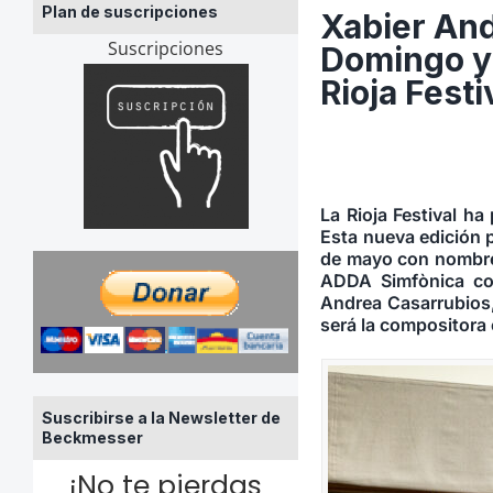
Plan de suscripciones
Xabier And
Suscripciones
Domingo y 
Rioja Festi
La Rioja Festival ha
Esta nueva edición p
de mayo con nombres
ADDA Simfònica con
Andrea Casarrubios
será la compositora 
Suscribirse a la Newsletter de
Beckmesser
¡No te pierdas