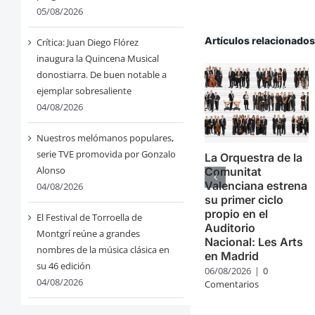
05/08/2026
Artículos relacionado
Crítica: Juan Diego Flórez
inaugura la Quincena Musical
donostiarra. De buen notable a
ejemplar sobresaliente
04/08/2026
Nuestros melómanos populares,
serie TVE promovida por Gonzalo
La Orquestra de la
Alonso
Comunitat
Valenciana estrena
04/08/2026
su primer ciclo
propio en el
El Festival de Torroella de
Auditorio
Montgrí reúne a grandes
Nacional: Les Arts
nombres de la música clásica en
en Madrid
su 46 edición
06/08/2026
|
0
04/08/2026
Comentarios