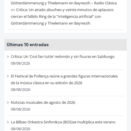
Götterdämmerung y Thielemann en Bayreuth – Radio Clásica
en
Critica: Un airado abucheo y veinte minutos de aplausos
cierran el fallido Ring de la “Inteligencia artificial” con
Götterdämmerung y Thielemann en Bayreuth
Últimas 10 entradas
Crítica: Un ‘Così fan tutte’ redondo y sin fisuras en Salzburgo
08/08/2026
El Festival de Pollença reúne a grandes figuras internacionales
de la música clásica en su edición de 2026
08/08/2026
Noticias musicales de agosto de 2026
08/08/2026
La Bilbao Orkestra Sinfonikoa (BOS)se multiplica este verano
08/08/2026