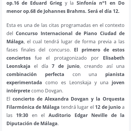
op.16 de Eduard Grieg
y la
Sinfonía nº1 en Do
menor op.68 de Johannes Brahms. Será el día 12.
Esta es una de las citas programadas en el contexto
del
Concurso Internacional de Piano Ciudad de
Málaga
, el cual tendrá lugar de forma previa a las
fases finales del concurso.
El primero de estos
conciertos
fue el protagonizado por
Elisabeth
Leonskaja
el día
7 de junio
, creando así una
combinación perfecta
con una
pianista
experimentada
como es Leonskaja y una
joven
intérprete
como Dovgan.
El
concierto de Alexandra Dovgan y la Orquesta
Filarmónica de Málaga
tendrá lugar el
12 de junio
a
las
19:30
en el
Auditorio Edgar Neville de la
Diputación de Málaga
.