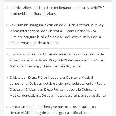
cada
Lourdes Alonso
en
Nuestros melómanos populares, serie TVE
mes
promovida por Gonzalo Alonso
Vox Luminis inaugura la edición de 2026 del Festival Bal y Gay,
la más internacional de su historia – Radio Clásica
en
Vox
Luminis inaugura la edición de 2026 del Festival Bal y Gay, la
más internacional de su historia
Juan Carlos
en
Critica: Un airado abucheo y veinte minutos de
aplausos cierran el fallido Ring de la “Inteligencia artificial” con
Götterdämmerung y Thielemann en Bayreuth
Crítica: Juan Diego Flórez inaugura la Quincena Musical
donostiarra. De buen notable a ejemplar sobresaliente – Radio
Clásica
en
Crítica: Juan Diego Flórez inaugura la Quincena
Musical donostiarra. De buen notable a ejemplar sobresaliente
Critica: Un airado abucheo y veinte minutos de aplausos
cierran el fallido Ring de la “Inteligencia artificial” con