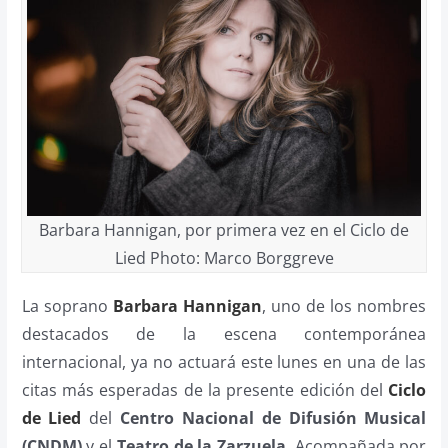
Barbara Hannigan, por primera vez en el Ciclo de
Lied Photo: Marco Borggreve
La soprano
Barbara Hannigan
, uno de los nombres
destacados de la escena contemporánea
internacional, ya no actuará este lunes en una de las
citas más esperadas de la presente edición del
Ciclo
de Lied
del
Centro Nacional de Difusión Musical
(CNDM)
y el
Teatro de la Zarzuela
. Acompañada por