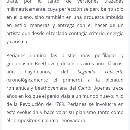
trata, por lo tanto, de versiones trazadas
milimétricamente, cuya perfección se percibe no solo
en el piano, sino también en una orquesta imbuida
en estilo, maneras y entrega con el hacer de un
artista que desde el teclado contagia criterio, energía
y carisma.
Perianes ilumina las aristas más perfiladas y
genuinas de Beethoven, desde los aires aún clásicos,
aún haydnianos, del
Segundo concierto
(cronológicamente el primero) a la plenitud
romántica y beethoveniana del
Cuarto
. Apenas trece
años en los que el genio viaja a un mundo nuevo, hijo
de la Revolución de 1789. Perianes se involucra en
esta evolución y hace volar su pianismo tanto como
el compositor su pluma renovadora.