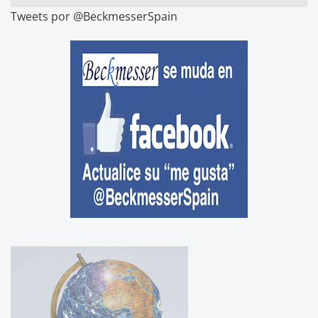
Tweets por @BeckmesserSpain