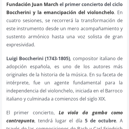
Fundación Juan March
el primer concierto del ciclo
Boccherini y la emancipación del violonchelo
. En
cuatro sesiones, se recorrerá la transformación de
este instrumento desde un mero acompañamiento y
sustento armónico hasta una voz solista de gran
expresividad.
Luigi Boccherini (1743-1805)
, compositor italiano de
adopción española, es uno de los autores más
originales de la historia de la música. En su faceta de
intérprete, fue un agente fundamental para la
independencia del violonchelo, iniciada en el Barroco
italiano y culminada a comienzos del siglo XIX.
El primer concierto,
La viola da gamba como
contrapunto
, tendrá lugar el día
5 de octubre
. A
través de las composiciones de Bach y Carl Friedrich