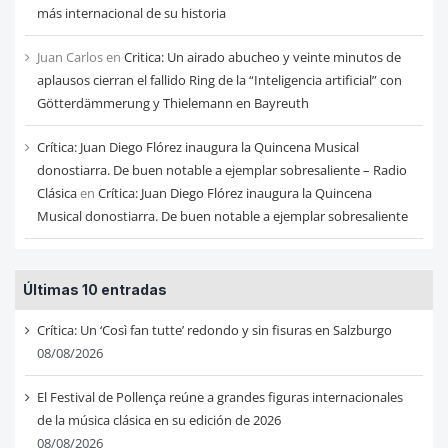
más internacional de su historia
Juan Carlos
en
Critica: Un airado abucheo y veinte minutos de
aplausos cierran el fallido Ring de la “Inteligencia artificial” con
Götterdämmerung y Thielemann en Bayreuth
Crítica: Juan Diego Flórez inaugura la Quincena Musical
donostiarra. De buen notable a ejemplar sobresaliente – Radio
Clásica
en
Crítica: Juan Diego Flórez inaugura la Quincena
Musical donostiarra. De buen notable a ejemplar sobresaliente
Últimas 10 entradas
Crítica: Un ‘Così fan tutte’ redondo y sin fisuras en Salzburgo
08/08/2026
El Festival de Pollença reúne a grandes figuras internacionales
de la música clásica en su edición de 2026
08/08/2026