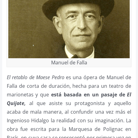
Manuel de Falla
El retablo de Maese Pedro
es una ópera de Manuel de
Falla de corta de duración, hecha para un teatro de
marionetas y que
está basada en un pasaje de
El
Quijote,
al que asiste su protagonista y aquello
acaba de mala manera, al confundir una vez más el
Ingenioso Hidalgo la realidad con su imaginación. La
obra fue escrita para la Marquesa de Polignac en
París, en cuya casa se representó por primera vez en