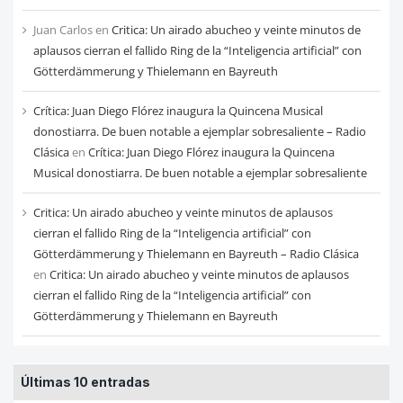
Juan Carlos
en
Critica: Un airado abucheo y veinte minutos de
aplausos cierran el fallido Ring de la “Inteligencia artificial” con
Götterdämmerung y Thielemann en Bayreuth
Crítica: Juan Diego Flórez inaugura la Quincena Musical
donostiarra. De buen notable a ejemplar sobresaliente – Radio
Clásica
en
Crítica: Juan Diego Flórez inaugura la Quincena
Musical donostiarra. De buen notable a ejemplar sobresaliente
Critica: Un airado abucheo y veinte minutos de aplausos
cierran el fallido Ring de la “Inteligencia artificial” con
Götterdämmerung y Thielemann en Bayreuth – Radio Clásica
en
Critica: Un airado abucheo y veinte minutos de aplausos
cierran el fallido Ring de la “Inteligencia artificial” con
Götterdämmerung y Thielemann en Bayreuth
Últimas 10 entradas