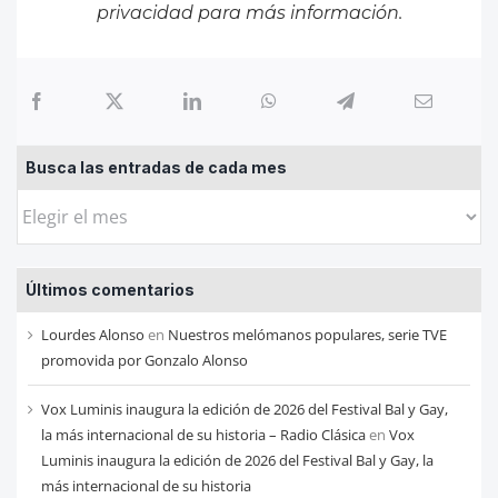
privacidad
para más información.
Busca las entradas de cada mes
Busca
las
entradas
Últimos comentarios
de
cada
Lourdes Alonso
en
Nuestros melómanos populares, serie TVE
mes
promovida por Gonzalo Alonso
Vox Luminis inaugura la edición de 2026 del Festival Bal y Gay,
la más internacional de su historia – Radio Clásica
en
Vox
Luminis inaugura la edición de 2026 del Festival Bal y Gay, la
más internacional de su historia