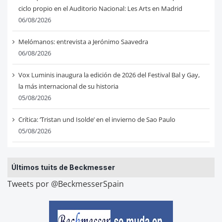
ciclo propio en el Auditorio Nacional: Les Arts en Madrid
06/08/2026
Melómanos: entrevista a Jerónimo Saavedra
06/08/2026
Vox Luminis inaugura la edición de 2026 del Festival Bal y Gay,
la más internacional de su historia
05/08/2026
Crítica: ‘Tristan und Isolde’ en el invierno de Sao Paulo
05/08/2026
Últimos tuits de Beckmesser
Tweets por @BeckmesserSpain