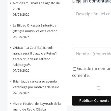
Deja un comentari
Noticias musicales de agosto de
2026
Comentario
08/08/2026
La Bilbao Orkestra Sinfonikoa
(BOS)se multiplica este verano
08/08/2026
Crítica: ¡“La Ceci”(lia) Bartoli
nunca será ‘Il viaggio a Reims’!
Cara y cruz de un estreno
salzburgués
Guarde mi nombre,
07/08/2026
comente.
Brian Jagde cancela su agenda
veraniega por motivos de salud
07/08/2026
Vive el Festival de Bayreuth de la
mano de Radio Clásica