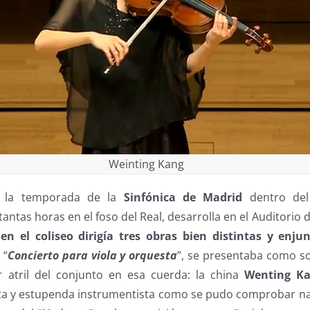
Weinting Kang
e la temporada de la
Sinfónica de Madrid
dentro del 
ntas horas en el foso del Real, desarrolla en el Auditorio 
 en el coliseo dirigía tres obras bien distintas y enju
 “
Concierto para viola y orquesta
”, se presentaba como so
r atril del conjunto en esa cuerda: la china
Wenting K
sta y estupenda instrumentista como se pudo comprobar 