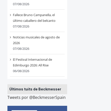
07/08/2026
Fallece Bruno Campanella, el
último caballero del belcanto
07/08/2026
Noticias musicales de agosto de
2026
07/08/2026
El Festival Internacional de
Edimburgo 2026: All Rise
06/08/2026
Últimos tuits de Beckmesser
Tweets por @BeckmesserSpain