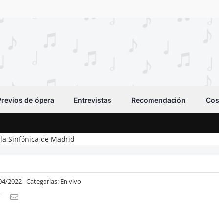
Previos de ópera
Entrevistas
Recomendación
Cos
y la Sinfónica de Madrid
/04/2022
Categorías:
En vivo