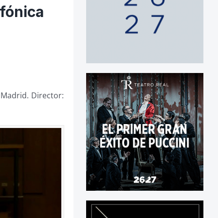
nfónica
 Madrid. Director: