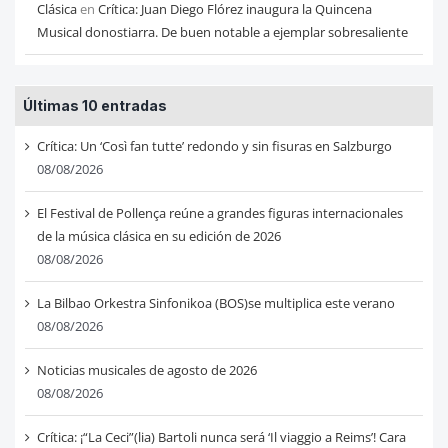
Clásica
en
Crítica: Juan Diego Flórez inaugura la Quincena
Musical donostiarra. De buen notable a ejemplar sobresaliente
Últimas 10 entradas
Crítica: Un ‘Così fan tutte’ redondo y sin fisuras en Salzburgo
08/08/2026
El Festival de Pollença reúne a grandes figuras internacionales
de la música clásica en su edición de 2026
08/08/2026
La Bilbao Orkestra Sinfonikoa (BOS)se multiplica este verano
08/08/2026
Noticias musicales de agosto de 2026
08/08/2026
Crítica: ¡“La Ceci”(lia) Bartoli nunca será ‘Il viaggio a Reims’! Cara