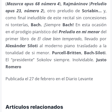
(
Mazurca opus 68 número 4
),
Rajmáninov
(
Preludio
opus 23, número 2
), otro preludio de
Scriabin…
y,
como final ineludible de este recital sin concesiones
ni tonterías,
Bach.
¡Siempre
Bach!
En esta ocasión
en el prodigio pianístico del
Preludio en mi menor
del
primer libro de
El clave bien temperado
, llevado por
Alexánder Siloti
al moderno piano trasladado a la
tonalidad de si menor.
Purcell-Britten
,
Bach-Siloti
.
El “presidente” Sokolov siempre. Inolvidable.
Justo
Romero
Publicada el 27 de febrero en el Diario Levante
Artículos relacionados