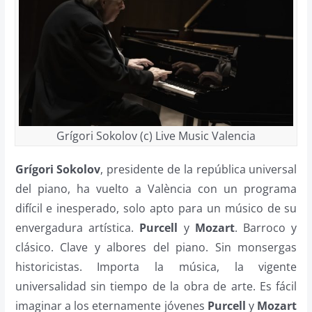
Grígori Sokolov (c) Live Music Valencia
Grígori Sokolov
, presidente de la república universal
del piano, ha vuelto a València con un programa
difícil e inesperado, solo apto para un músico de su
envergadura artística.
Purcell
y
Mozart
. Barroco y
clásico. Clave y albores del piano. Sin monsergas
historicistas. Importa la música, la vigente
universalidad sin tiempo de la obra de arte. Es fácil
imaginar a los eternamente jóvenes
Purcell
y
Mozart