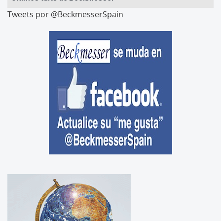
Tweets por @BeckmesserSpain