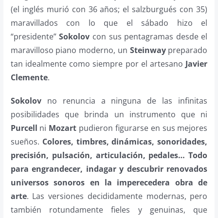
(el inglés murió con 36 años; el salzburgués con 35)
maravillados con lo que el sábado hizo el
“presidente”
Sokolov
con sus pentagramas desde el
maravilloso piano moderno, un
Steinway
preparado
tan idealmente como siempre por el artesano
Javier
Clemente
.
Sokolov
no renuncia a ninguna de las infinitas
posibilidades que brinda un instrumento que ni
Purcell
ni
Mozart
pudieron figurarse en sus mejores
sueños.
Colores, timbres, dinámicas, sonoridades,
precisión, pulsación, articulación, pedales… Todo
para engrandecer, indagar y descubrir renovados
universos sonoros en la imperecedera obra de
arte
. Las versiones decididamente modernas, pero
también rotundamente fieles y genuinas, que