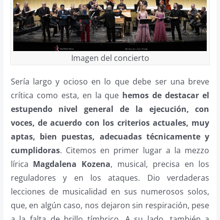
Imagen del concierto
Sería largo y ocioso en lo que debe ser una breve
crítica como esta, en la que
hemos de destacar el
estupendo nivel general de la ejecución, con
voces, de acuerdo con los criterios actuales, muy
aptas, bien puestas, adecuadas técnicamente y
cumplidoras
. Citemos en primer lugar a la mezzo
lírica
Magdalena Kozena
, musical, precisa en los
reguladores y en los ataques. Dio verdaderas
lecciones de musicalidad en sus numerosos solos,
que, en algún caso, nos dejaron sin respiración, pese
a la falta de brillo tímbrico. A su lado, también a