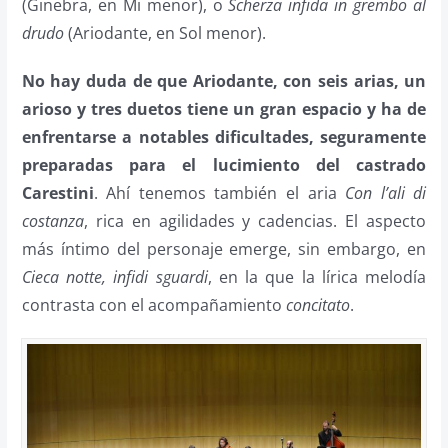
(Ginebra, en Mi menor), o
Scherza infida in grembo al
drudo
(Ariodante, en Sol menor).
No hay duda de que Ariodante, con seis arias, un
arioso y tres duetos tiene un gran espacio y ha de
enfrentarse a notables dificultades, seguramente
preparadas para el lucimiento del castrado
Carestini
. Ahí tenemos también el aria
Con l’ali di
costanza
, rica en agilidades y cadencias. El aspecto
más íntimo del personaje emerge, sin embargo, en
Cieca notte, infidi sguardi
, en la que la lírica melodía
contrasta con el acompañamiento
concitato
.