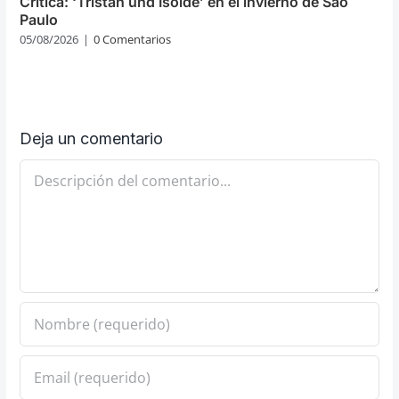
Crítica: ‘Tristan und Isolde’ en el invierno de Sao
Paulo
05/08/2026
|
0 Comentarios
Deja un comentario
Comentario