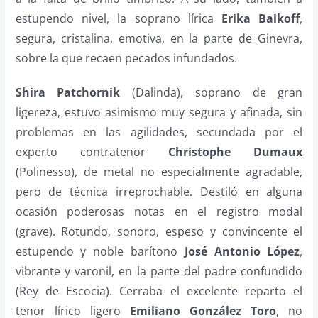
estupendo nivel, la soprano lírica
Erika Baikoff
,
segura, cristalina, emotiva, en la parte de Ginevra,
sobre la que recaen pecados infundados.
Shira Patchornik
(Dalinda), soprano de gran
ligereza, estuvo asimismo muy segura y afinada, sin
problemas en las agilidades, secundada por el
experto contratenor
Christophe Dumaux
(Polinesso), de metal no especialmente agradable,
pero de técnica irreprochable. Destiló en alguna
ocasión poderosas notas en el registro modal
(grave). Rotundo, sonoro, espeso y convincente el
estupendo y noble barítono
José Antonio López
,
vibrante y varonil, en la parte del padre confundido
(Rey de Escocia). Cerraba el excelente reparto el
tenor lírico ligero
Emiliano González Toro
, no