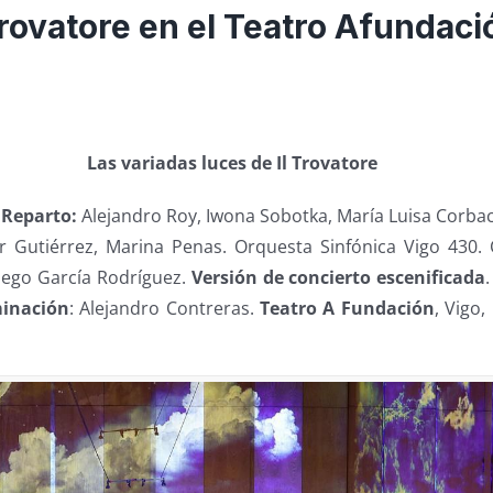
 Trovatore en el Teatro Afundac
Las variadas luces de Il Trovatore
.
Reparto:
Alejandro Roy, Iwona Sobotka, María Luisa Corbach
r Gutiérrez, Marina Penas. Orquesta Sinfónica Vigo 430. 
iego García Rodríguez.
Versión de concierto escenificada
minación
: Alejandro Contreras.
Teatro A Fundación
, Vigo