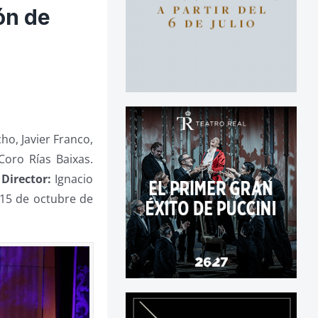
ión de
o, Javier Franco,
Coro Rías Baixas.
.
Director:
Ignacio
, 15 de octubre de