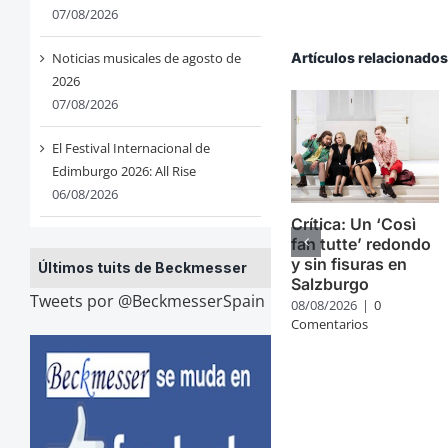
07/08/2026
Noticias musicales de agosto de
Artículos relacionado
2026
07/08/2026
El Festival Internacional de
Edimburgo 2026: All Rise
06/08/2026
Crítica: Un ‘Così
fan tutte’ redondo
y sin fisuras en
Últimos tuits de Beckmesser
Salzburgo
Tweets por @BeckmesserSpain
08/08/2026
|
0
Comentarios