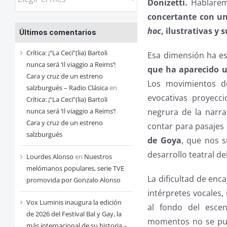
Donizetti.
Hablaremo
las
concertante con un
entradas
hoc
, ilustrativas y
Últimos comentarios
de
cada
Crítica: ¡“La Ceci”(lia) Bartoli
Esa dimensión ha e
mes
nunca será ‘Il viaggio a Reims’!
que ha aparecido u
Cara y cruz de un estreno
Los movimientos de
salzburgués – Radio Clásica
en
evocativas proyecc
Crítica: ¡“La Ceci”(lia) Bartoli
nunca será ‘Il viaggio a Reims’!
negrura de la narra
Cara y cruz de un estreno
contar para pasajes
salzburgués
de Goya
, que nos s
desarrollo teatral de
Lourdes Alonso
en
Nuestros
melómanos populares, serie TVE
La dificultad de enc
promovida por Gonzalo Alonso
intérpretes vocales, 
Vox Luminis inaugura la edición
al fondo del esce
de 2026 del Festival Bal y Gay, la
momentos no se pudi
más internacional de su historia –