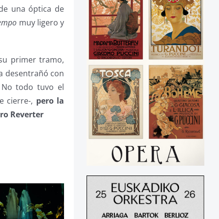
de una óptica de
empo
muy ligero y
su primer tramo,
ta desentrañó con
. No todo tuvo el
 cierre-,
pero la
ro Reverter