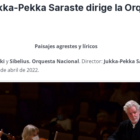
ukka-Pekka Saraste dirige la Or
Paisajes agrestes y líricos
ki
y
Sibelius.
Orquesta Nacional
. Director:
Jukka-Pekka S
de abril de 2022.