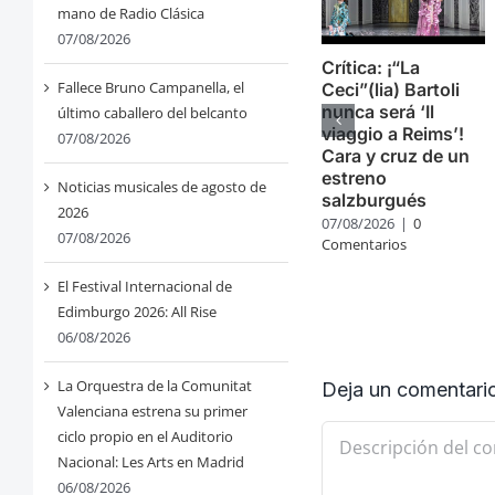
mano de Radio Clásica
07/08/2026
Crítica: ¡“La
Fallece Bruno Campanella, el
Ceci”(lia) Bartoli
nunca será ‘Il
último caballero del belcanto
viaggio a Reims’!
07/08/2026
Cara y cruz de un
estreno
Noticias musicales de agosto de
salzburgués
2026
07/08/2026
|
0
07/08/2026
Comentarios
El Festival Internacional de
Edimburgo 2026: All Rise
06/08/2026
La Orquestra de la Comunitat
Deja un comentari
Valenciana estrena su primer
Comentario
ciclo propio en el Auditorio
Nacional: Les Arts en Madrid
06/08/2026