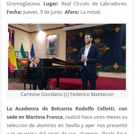
Gromoglasova.
Lugar:
Real Círculo de Labradores.
Fecha:
Jueves, 9 de junio.
Aforo:
La mitad.
Carmine Giordano (c) Federico Mantecon
La Academia de Belcanto Rodolfo Celletti, con
sede en Martina Franca
, realizó hace unos meses su
seleccion de alumnos en Sevilla y ayer nos presentó
uan muestra del nivel de sus alumnos. Rocío Faus