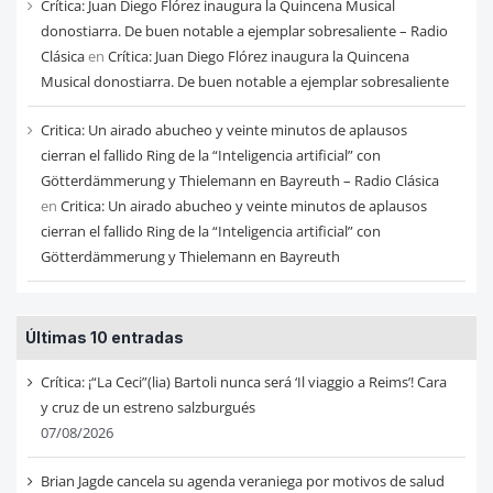
Crítica: Juan Diego Flórez inaugura la Quincena Musical
donostiarra. De buen notable a ejemplar sobresaliente – Radio
Clásica
en
Crítica: Juan Diego Flórez inaugura la Quincena
Musical donostiarra. De buen notable a ejemplar sobresaliente
Critica: Un airado abucheo y veinte minutos de aplausos
cierran el fallido Ring de la “Inteligencia artificial” con
Götterdämmerung y Thielemann en Bayreuth – Radio Clásica
en
Critica: Un airado abucheo y veinte minutos de aplausos
cierran el fallido Ring de la “Inteligencia artificial” con
Götterdämmerung y Thielemann en Bayreuth
Últimas 10 entradas
Crítica: ¡“La Ceci”(lia) Bartoli nunca será ‘Il viaggio a Reims’! Cara
y cruz de un estreno salzburgués
07/08/2026
Brian Jagde cancela su agenda veraniega por motivos de salud