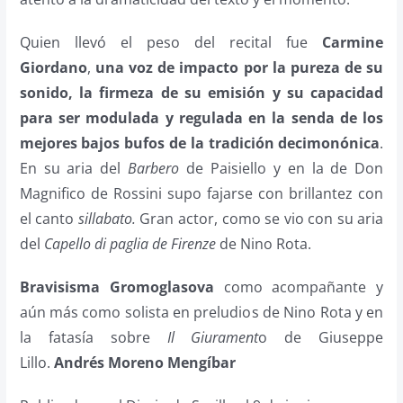
Quien llevó el peso del recital fue
Carmine
Giordano
,
una voz de impacto por la pureza de su
sonido, la firmeza de su emisión y su capacidad
para ser modulada y regulada en la senda de los
mejores bajos bufos de la tradición decimonónica
.
En su aria del
Barbero
de Paisiello y en la de Don
Magnifico de Rossini supo fajarse con brillantez con
el canto
sillabato.
Gran actor, como se vio con su aria
del
Capello di paglia de Firenze
de Nino Rota.
Bravisisma Gromoglasova
como acompañante y
aún más como solista en preludios de Nino Rota y en
la fatasía sobre
Il Giurament
o de Giuseppe
Lillo.
Andrés Moreno Mengíbar