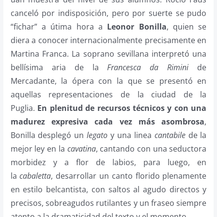
canceló por indisposición, pero por suerte se pudo
“fichar” a útima hora a
Leonor Bonilla
, quien se
diera a conocer internacionalmente precisamente en
Martina Franca. La soprano sevillana interpretó una
bellísima aria de la
Francesca da Rimini
de
Mercadante, la ópera con la que se presentó en
aquellas representaciones de la ciudad de la
Puglia.
En plenitud de recursos técnicos y con una
madurez expresiva cada vez más asombrosa
,
Bonilla desplegó un
legato
y una linea
cantabile
de la
mejor ley en la
cavatina
, cantando con una seductora
morbidez y a flor de labios, para luego, en
la
cabaletta
, desarrollar un canto florido plenamente
en estilo belcantista, con saltos al agudo directos y
precisos, sobreagudos rutilantes y un fraseo siempre
atento a la dramaticidad del texto y el momento.