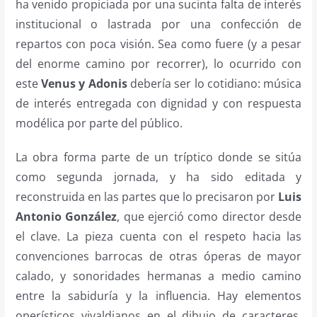
ha venido propiciada por una sucinta falta de interés
institucional o lastrada por una confección de
repartos con poca visión. Sea como fuere (y a pesar
del enorme camino por recorrer), lo ocurrido con
este
Venus y Adonis
debería ser lo cotidiano: música
de interés entregada con dignidad y con respuesta
modélica por parte del público.
La obra forma parte de un tríptico donde se sitúa
como segunda jornada, y ha sido editada y
reconstruida en las partes que lo precisaron por
Luis
Antonio González
, que ejerció como director desde
el clave. La pieza cuenta con el respeto hacia las
convenciones barrocas de otras óperas de mayor
calado, y sonoridades hermanas a medio camino
entre la sabiduría y la influencia. Hay elementos
operísticos vivaldianos en el dibujo de caracteres,