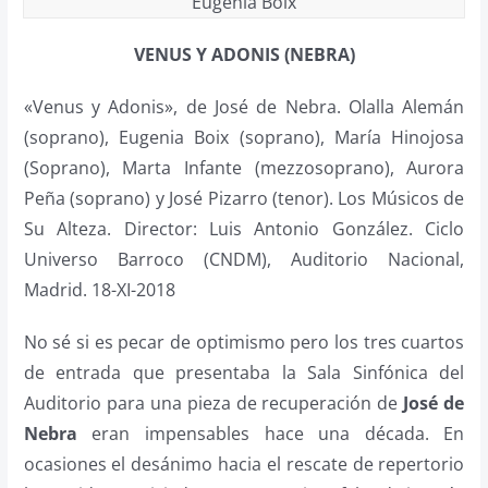
Eugenia Boix
VENUS Y ADONIS (NEBRA)
«Venus y Adonis», de José de Nebra. Olalla Alemán
(soprano), Eugenia Boix (soprano), María Hinojosa
(Soprano), Marta Infante (mezzosoprano), Aurora
Peña (soprano) y José Pizarro (tenor). Los Músicos de
Su Alteza. Director: Luis Antonio González. Ciclo
Universo Barroco (CNDM), Auditorio Nacional,
Madrid. 18-XI-2018
No sé si es pecar de optimismo pero los tres cuartos
de entrada que presentaba la Sala Sinfónica del
Auditorio para una pieza de recuperación de
José de
Nebra
eran impensables hace una década. En
ocasiones el desánimo hacia el rescate de repertorio