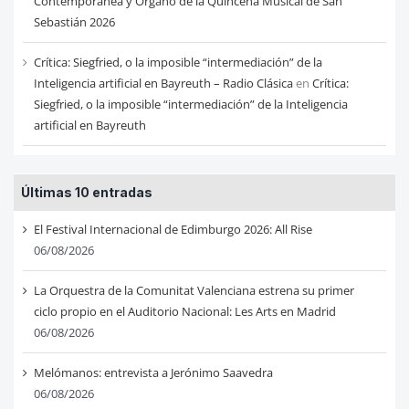
Contemporánea y Órgano de la Quincena Musical de San
Sebastián 2026
Crítica: Siegfried, o la imposible “intermediación” de la
Inteligencia artificial en Bayreuth – Radio Clásica
en
Crítica:
Siegfried, o la imposible “intermediación” de la Inteligencia
artificial en Bayreuth
Últimas 10 entradas
El Festival Internacional de Edimburgo 2026: All Rise
06/08/2026
La Orquestra de la Comunitat Valenciana estrena su primer
ciclo propio en el Auditorio Nacional: Les Arts en Madrid
06/08/2026
Melómanos: entrevista a Jerónimo Saavedra
06/08/2026