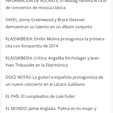
INFORMACIÓN DE ALICANTE: El Mubag retoma el ciclo
de conciertos de música clásica
VAVEL: Jonny Greenwood y Bryce Dessner
demuestran su talento en un álbum conjunto
KLASSIKBIDEA: Emilio Molina protagoniza la primera
cita con Konpartitu de 2014
KLASSIKBIDEA: Crítica: Angelika Kirchslager y Jean-
Yves Thibaudet en la Filarmónica
DOCE NOTAS: La guitarra española protagonista de
un nuevo concierto en el Lázaro Galdiano
EL PAÍS: El cumpleaños de Loïe Fuller
EL MUNDO: Jaime Anglada: ‘Palma es mi mujer y