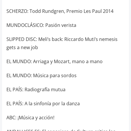
SCHERZO: Todd Rundgren, Premio Les Paul 2014
MUNDOCLÁSICO: Pasión verista
SLIPPED DISC: Meli’s back: Riccardo Muti’s nemesis
gets a new job
EL MUNDO: Arriaga y Mozart, mano a mano
EL MUNDO: Música para sordos
EL PAÍS: Radiografía mutua
EL PAÍS: A la sinfonía por la danza
ABC: ¡Música y acción!