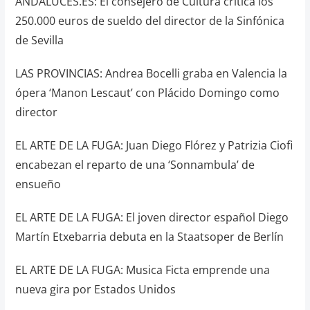
ANDALUCES.ES: El consejero de Cultura critica los
250.000 euros de sueldo del director de la Sinfónica
de Sevilla
LAS PROVINCIAS: Andrea Bocelli graba en Valencia la
ópera ‘Manon Lescaut’ con Plácido Domingo como
director
EL ARTE DE LA FUGA: Juan Diego Flórez y Patrizia Ciofi
encabezan el reparto de una ‘Sonnambula’ de
ensueño
EL ARTE DE LA FUGA: El joven director español Diego
Martín Etxebarria debuta en la Staatsoper de Berlín
EL ARTE DE LA FUGA: Musica Ficta emprende una
nueva gira por Estados Unidos