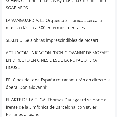
SCHERZO: Concedidas las Ayudas a la Composición
SGAE-AEOS
LA VANGUARDIA: La Orquesta Sinfónica acerca la
música clásica a 500 enfermos mentales
SEXENIO: Seis obras imprescindibles de Mozart
ACTUACOMUNICACION: ‘DON GIOVANNI’ DE MOZART
EN DIRECTO EN CINES DESDE LA ROYAL OPERA
HOUSE
EP: Cines de toda España retransmitirán en directo la
ópera ‘Don Giovanni’
EL ARTE DE LA FUGA: Thomas Dausgaard se pone al
frente de la Simfònica de Barcelona, con Javier
Perianes al piano