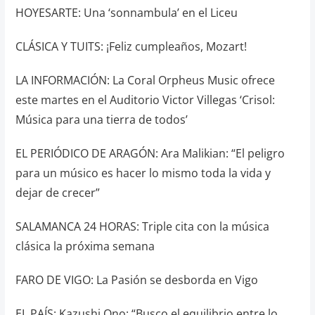
HOYESARTE: Una ‘sonnambula’ en el Liceu
CLÁSICA Y TUITS: ¡Feliz cumpleaños, Mozart!
LA INFORMACIÓN: La Coral Orpheus Music ofrece
este martes en el Auditorio Victor Villegas ‘Crisol:
Música para una tierra de todos’
EL PERIÓDICO DE ARAGÓN: Ara Malikian: “El peligro
para un músico es hacer lo mismo toda la vida y
dejar de crecer”
SALAMANCA 24 HORAS: Triple cita con la música
clásica la próxima semana
FARO DE VIGO: La Pasión se desborda en Vigo
EL PAÍS: Kazushi Ono: “Busco el equilibrio entre lo