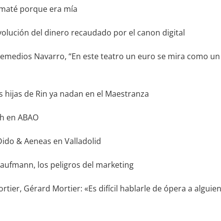
maté porque era mía
evolución del dinero recaudado por el canon digital
Remedios Navarro, “En este teatro un euro se mira como u
 hijas de Rin ya nadan en el Maestranza
h en ABAO
do & Aeneas en Valladolid
aufmann, los peligros del marketing
er, Gérard Mortier: «Es difícil hablarle de ópera a alguie