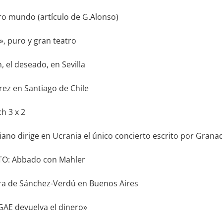
ro mundo (artículo de G.Alonso)
», puro y gran teatro
 el deseado, en Sevilla
z en Santiago de Chile
 3 x 2
iano dirige en Ucrania el único concierto escrito por Grana
O: Abbado con Mahler
 de Sánchez-Verdú en Buenos Aires
GAE devuelva el dinero»