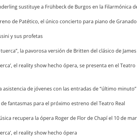
rling sustituye a Frühbeck de Burgos en la Filarmónica d
no de Patético, el único concierto para piano de Granado
ini y sus profetas
tuerca”, la pavorosa versión de Britten del clásico de James
uerca’, el reality show hecho ópera, se presenta en el Teatro 
la asistencia de jóvenes con las entradas de “último minuto”
 de fantasmas para el próximo estreno del Teatro Real
Música recupera la ópera Roger de Flor de Chapí el 10 de ma
uerca’, el reality show hecho ópera