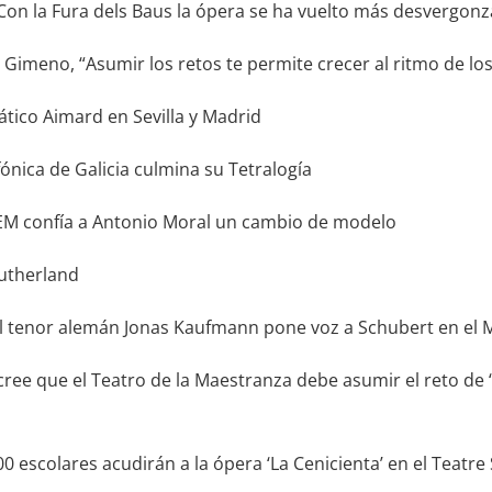
Con la Fura dels Baus la ópera se ha vuelto más desvergon
imeno, “Asumir los retos te permite crecer al ritmo de los
tico Aimard en Sevilla y Madrid
ónica de Galicia culmina su Tetralogía
EM confía a Antonio Moral un cambio de modelo
utherland
El tenor alemán Jonas Kaufmann pone voz a Schubert en el
cree que el Teatro de la Maestranza debe asumir el reto de 
0 escolares acudirán a la ópera ‘La Cenicienta’ en el Teatre