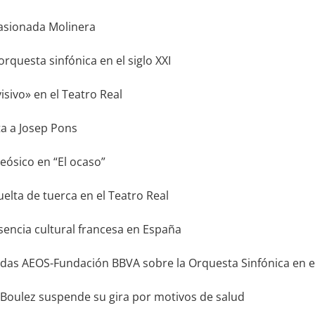
sionada Molinera
questa sinfónica en el siglo XXI
visivo» en el Teatro Real
a a Josep Pons
eósico en “El ocaso”
lta de tuerca en el Teatro Real
encia cultural francesa en España
as AEOS-Fundación BBVA sobre la Orquesta Sinfónica en el 
Boulez suspende su gira por motivos de salud