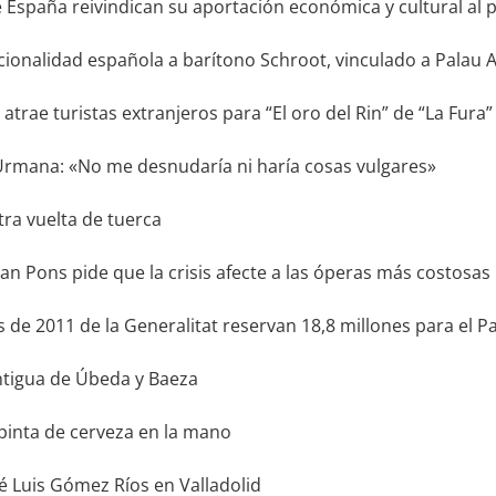
e España reivindican su aportación económica y cultural al p
ionalidad española a barítono Schroot, vinculado a Palau A
atrae turistas extranjeros para “El oro del Rin” de “La Fura”
Urmana: «No me desnudaría ni haría cosas vulgares»
ra vuelta de tuerca
uan Pons pide que la crisis afecte a las óperas más costosas
 de 2011 de la Generalitat reservan 18,8 millones para el Pa
ntigua de Úbeda y Baeza
pinta de cerveza en la mano
Luis Gómez Ríos en Valladolid