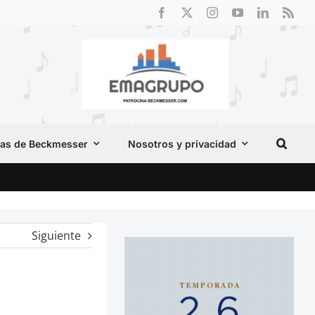
as de Beckmesser
Nosotros y privacidad
El F
Siguiente