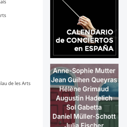
aís
rts
lau de les Arts