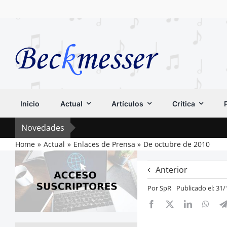
Saltar
al
contenido
Inicio
Actual
Artículos
Crítica
Novedades
Home
Actual
Enlaces de Prensa
De octubre de 2010
Anterior
Por
SpR
Publicado el: 31