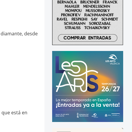
n diamante, desde
n que está en