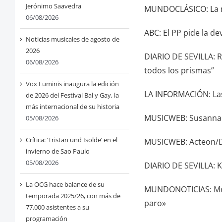
Jerónimo Saavedra
MUNDOCLÁSICO: La 
06/08/2026
ABC: El PP pide la d
Noticias musicales de agosto de
2026
DIARIO DE SEVILLA: 
06/08/2026
todos los prismas”
Vox Luminis inaugura la edición
LA INFORMACIÓN: Las
de 2026 del Festival Bal y Gay, la
más internacional de su historia
MUSICWEB: Susanna
05/08/2026
Crítica: ‘Tristan und Isolde’ en el
MUSICWEB: Acteon/Di
invierno de Sao Paulo
05/08/2026
DIARIO DE SEVILLA: K
La OCG hace balance de su
MUNDONOTICIAS: Morti
temporada 2025/26, con más de
paro»
77.000 asistentes a su
programación