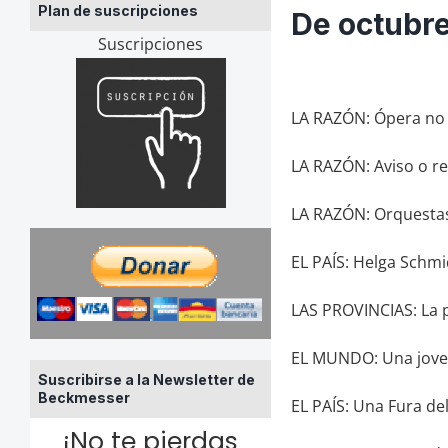
Plan de suscripciones
De octubr
Suscripciones
LA RAZÓN: Ópera no
LA RAZÓN: Aviso o re
LA RAZÓN: Orquestas 
EL PAÍS: Helga Schmid
LAS PROVINCIAS: La pa
EL MUNDO: Una joven
Suscribirse a la Newsletter de
Beckmesser
EL PAÍS: Una Fura d
¡No te pierdas