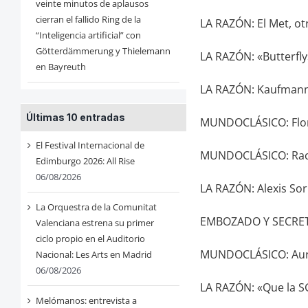
veinte minutos de aplausos
cierran el fallido Ring de la
LA RAZÓN: El Met, ot
“Inteligencia artificial” con
Götterdämmerung y Thielemann
LA RAZÓN: «Butterfly
en Bayreuth
LA RAZÓN: Kaufmann,
Últimas 10 entradas
MUNDOCLÁSICO: Flore
El Festival Internacional de
MUNDOCLÁSICO: Rach
Edimburgo 2026: All Rise
06/08/2026
LA RAZÓN: Alexis Sor
La Orquestra de la Comunitat
EMBOZADO Y SECRET
Valenciana estrena su primer
ciclo propio en el Auditorio
MUNDOCLÁSICO: Aura
Nacional: Les Arts en Madrid
06/08/2026
LA RAZÓN: «Que la S
Melómanos: entrevista a