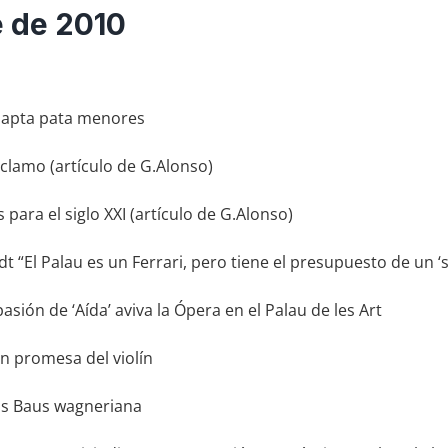
e de 2010
 apta pata menores
clamo (artículo de G.Alonso)
para el siglo XXI (artículo de G.Alonso)
t “El Palau es un Ferrari, pero tiene el presupuesto de un ‘
sión de ‘Aída’ aviva la Ópera en el Palau de les Art
 promesa del violín
els Baus wagneriana