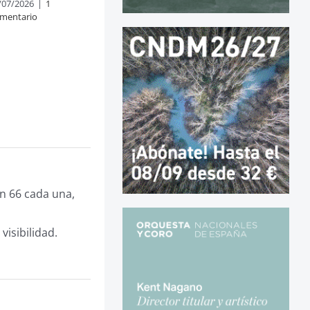
/07/2026
|
1
mentario
n 66 cada una,
isibilidad.