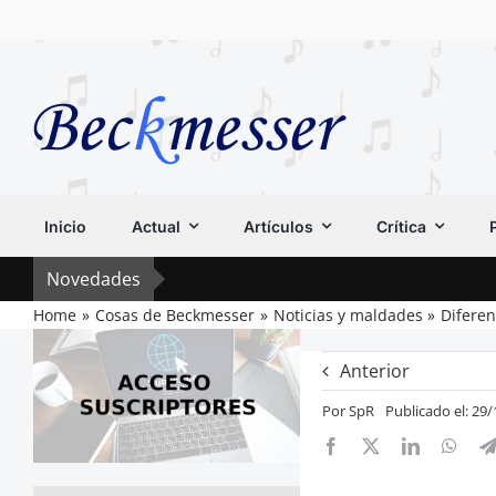
Saltar
al
contenido
Inicio
Actual
Artículos
Crítica
Novedades
Home
Cosas de Beckmesser
Noticias y maldades
Diferen
Anterior
Por
SpR
Publicado el: 29