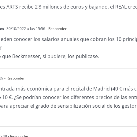
es ARTS recibe 2’8 millones de euros y bajando, el REAL cr
es
30/10/2022 a las 15:56
- Responder
den conocer los salarios anuales que cobran los 10 princi
?
 que Beckmesser, si pudiere, los publicase.
09
- Responder
entrada más económica para el recital de Madrid (40 € más c
e 10 €. ¿Se podrían conocer los diferentes precios de las e
ara apreciar el grado de sensibilización social de los gest
5:48
- Responder