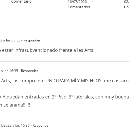
Comentario
16/07/2026
|
4
02
Comentarios
Co
2 a las 08:55
- Responder
e estar infrasubvencionado frente a les Arts.
a las 16:35
- Responder
 Arts, las compré en JUNIO PARA MÍ Y MIS HIJOS, me costaro
A quedan entradas en 2º Piso, 3º laterales, con muy buena v
n se anima!!!!!!
1/2022 a las 16:36
- Responder