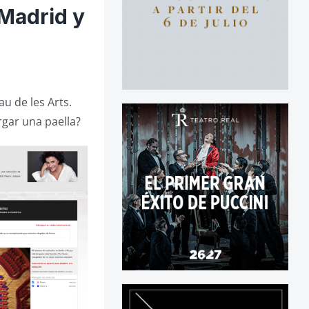
 Madrid y
au de les Arts.
rgar una paella?