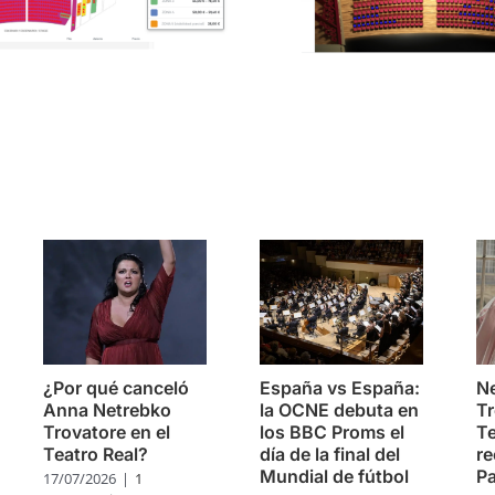
s
¿Por qué canceló
España vs España:
Ne
Anna Netrebko
la OCNE debuta en
Tr
Trovatore en el
los BBC Proms el
Te
Teatro Real?
día de la final del
re
Mundial de fútbol
Pa
17/07/2026
|
1