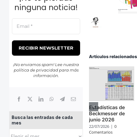
ninguna noticia!
Artículos relacionado
¡No enviamos spam! Lee nuestra
política de privacidad
para más
información.
Estadísticas de
Beckmesser de
Busca las entradas de cada
junio 2026
mes
22/07/2026
|
0
Comentarios
Busca