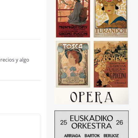
recios y algo