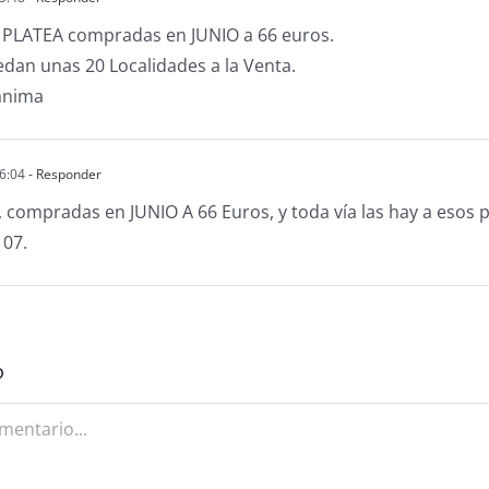
a PLATEA compradas en JUNIO a 66 euros.
dan unas 20 Localidades a la Venta.
 anima
6:04
- Responder
, compradas en JUNIO A 66 Euros, y toda vía las hay a esos p
107.
o