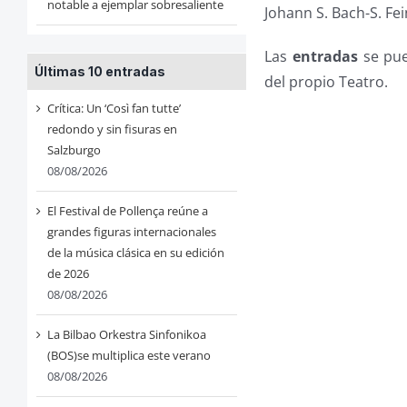
notable a ejemplar sobresaliente
Johann S. Bach-S. Fei
Las
entradas
se pue
Últimas 10 entradas
del propio Teatro.
Crítica: Un ‘Così fan tutte’
redondo y sin fisuras en
Salzburgo
08/08/2026
El Festival de Pollença reúne a
grandes figuras internacionales
de la música clásica en su edición
de 2026
08/08/2026
La Bilbao Orkestra Sinfonikoa
(BOS)se multiplica este verano
08/08/2026