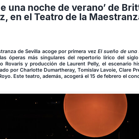
de una noche de verano’ de Brit
z, en el Teatro de la Maestranz
stranza de Sevilla acoge por primera vez
El sueño de una
las óperas más singulares del repertorio lírico del sigl
o Rovaris y producción de Laurent Pelly, el escenario h
ado por Charlotte Dumartheray, Tomislav Lavoie, Clare Pr
oyo. Este teatro, además, acogerá el 15 de febrero el conc