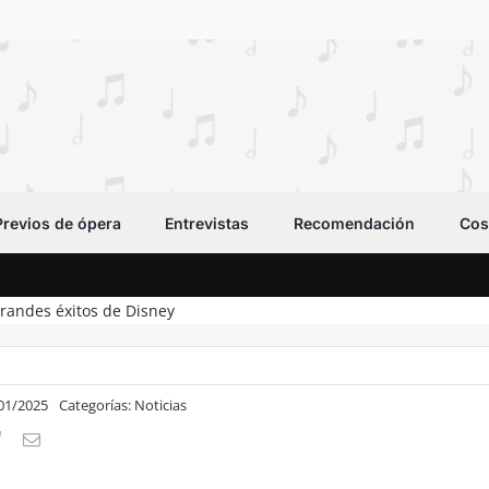
Previos de ópera
Entrevistas
Recomendación
Cos
grandes éxitos de Disney
/01/2025
Categorías:
Noticias