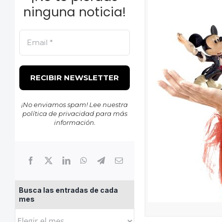
ninguna noticia!
¡No enviamos spam! Lee nuestra
política de privacidad
para más
información.
Busca las entradas de cada
mes
Busca