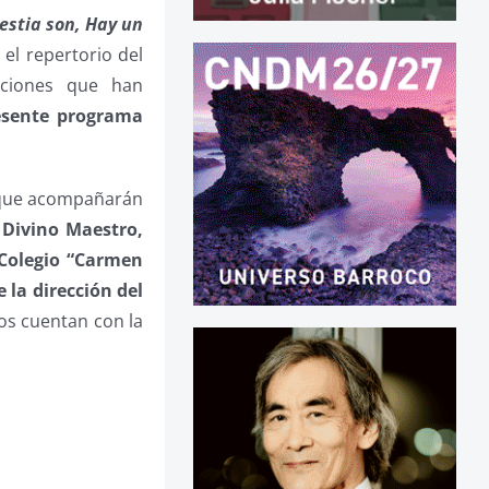
bestia son, Hay un
el repertorio del
aciones que han
esente programa
 que acompañarán
 Divino Maestro,
 Colegio “Carmen
la dirección del
tos cuentan con la