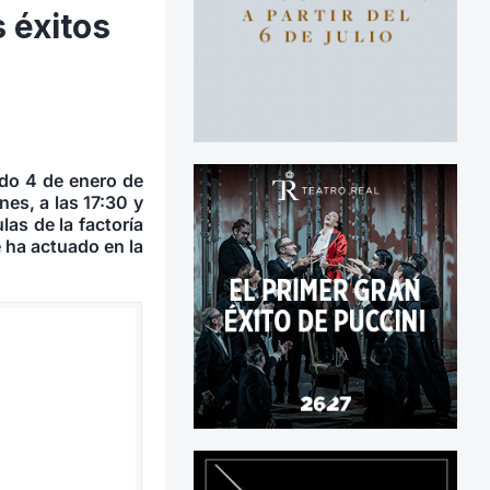
 éxitos
do 4 de enero de
es, a las 17:30 y
as de la factoría
 ha actuado en la