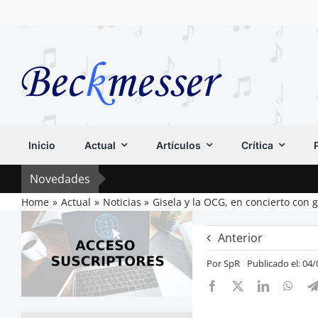
Saltar
al
contenido
Inicio
Actual
Artículos
Crítica
Novedades
Home
Actual
Noticias
Gisela y la OCG, en concierto con 
Anterior
Por
SpR
Publicado el: 04