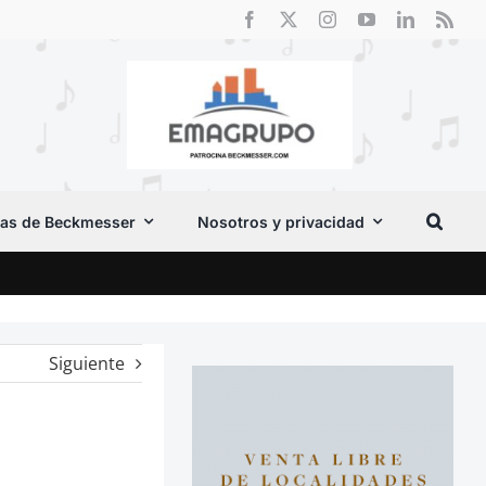
as de Beckmesser
Nosotros y privacidad
El F
Siguiente