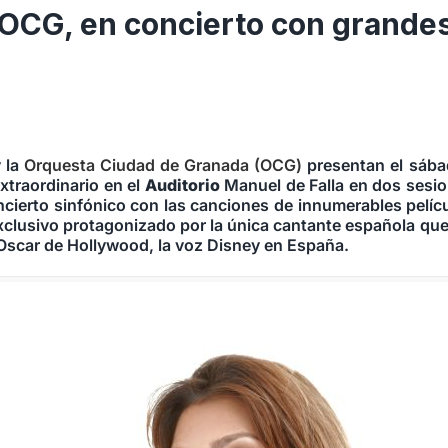
a OCG, en concierto con grandes
y la
Orquesta Ciudad de Granada (OCG)
presentan el sába
xtraordinario en el
Auditorio
Manuel de Falla en dos sesion
ierto sinfónico con las canciones de innumerables películ
xclusivo protagonizado por la única cantante española que
 Oscar de Hollywood, la voz Disney en España.