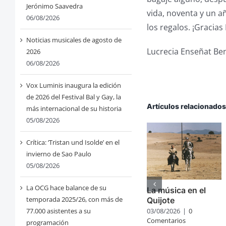
Jerónimo Saavedra
vida, noventa y un a
06/08/2026
los regalos. ¡Gracias
Noticias musicales de agosto de
Lucrecia Enseñat Ben
2026
06/08/2026
Vox Luminis inaugura la edición
de 2026 del Festival Bal y Gay, la
Artículos relacionado
más internacional de su historia
05/08/2026
Crítica: ‘Tristan und Isolde’ en el
invierno de Sao Paulo
05/08/2026
La OCG hace balance de su
La música en el
temporada 2025/26, con más de
Quijote
77.000 asistentes a su
03/08/2026
|
0
Comentarios
programación