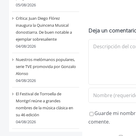
05/08/2026
Crítica: Juan Diego Flórez
inaugura la Quincena Musical
Deja un comentari
donostiarra. De buen notable a
ejemplar sobresaliente
Comentario
04/08/2026
Nuestros melómanos populares,
serie TVE promovida por Gonzalo
Alonso
04/08/2026
El Festival de Torroella de
Montgrí reúne a grandes
nombres de la música clásica en
Guarde mi nombre,
su 46 edición
comente.
04/08/2026