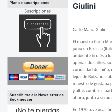
Plan de suscripciones
Giulini
Suscripciones
Carlo Maria Giulini
El maestro Carlo Mar
junio en Brescia (It
ambiente tirolés a lo
apenas dos años, su 
curiosidad del niño,
lejos de Bolzano, su
maestro le gustaba 
y altas cumbres, par
Suscribirse a la Newsletter de
ahora, junto a su ad
Beckmesser
¡No te pierdas
En 1970 tuve ocasión