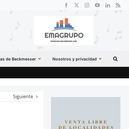
as de Beckmesser
Nosotros y privacidad
El F
Siguiente