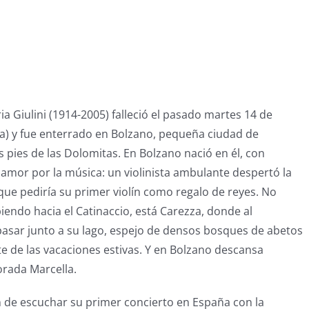
ia Giulini (1914-2005) falleció el pasado martes 14 de
alia) y fue enterrado en Bolzano, pequeña ciudad de
s pies de las Dolomitas. En Bolzano nació en él, con
amor por la música: un violinista ambulante despertó la
 que pediría su primer violín como regalo de reyes. No
biendo hacia el Catinaccio, está Carezza, donde al
pasar junto a su lago, espejo de densos bosques de abetos
te de las vacaciones estivas. Y en Bolzano descansa
orada Marcella.
 de escuchar su primer concierto en España con la