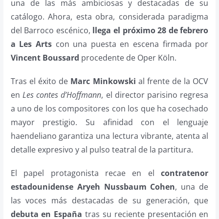
una de las más ambiciosas y destacadas de su
catálogo. Ahora, esta obra, considerada paradigma
del Barroco escénico,
llega el próximo 28 de febrero
a Les Arts
con una puesta en escena firmada por
Vincent Boussard
procedente de Oper Köln.
Tras el éxito de
Marc Minkowski
al frente de la OCV
en
Les contes d’Hoffmann
, el director parisino regresa
a uno de los compositores con los que ha cosechado
mayor prestigio. Su afinidad con el lenguaje
haendeliano garantiza una lectura vibrante, atenta al
detalle expresivo y al pulso teatral de la partitura
.
El papel protagonista recae en el
contratenor
estadounidense Aryeh Nussbaum Cohen
, una de
las voces más destacadas de su generación, que
debuta en España
tras su reciente presentación en