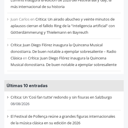
más internacional de su historia
Juan Carlos
en
Critica: Un airado abucheo y veinte minutos de
aplausos cierran el fallido Ring de la “Inteligencia artificial” con
Götterdämmerung y Thielemann en Bayreuth
Crítica: Juan Diego Flórez inaugura la Quincena Musical
donostiarra. De buen notable a ejemplar sobresaliente – Radio
Clásica
en
Crítica: Juan Diego Flórez inaugura la Quincena
Musical donostiarra. De buen notable a ejemplar sobresaliente
Últimas 10 entradas
Crítica: Un ‘Così fan tutte’ redondo y sin fisuras en Salzburgo
08/08/2026
El Festival de Pollença reúne a grandes figuras internacionales
de la música clásica en su edición de 2026