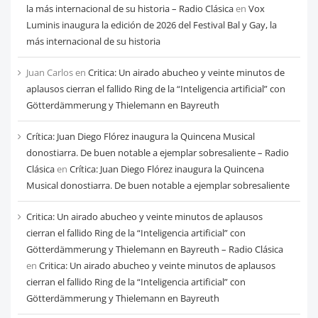
la más internacional de su historia – Radio Clásica
en
Vox
Luminis inaugura la edición de 2026 del Festival Bal y Gay, la
más internacional de su historia
Juan Carlos
en
Critica: Un airado abucheo y veinte minutos de
aplausos cierran el fallido Ring de la “Inteligencia artificial” con
Götterdämmerung y Thielemann en Bayreuth
Crítica: Juan Diego Flórez inaugura la Quincena Musical
donostiarra. De buen notable a ejemplar sobresaliente – Radio
Clásica
en
Crítica: Juan Diego Flórez inaugura la Quincena
Musical donostiarra. De buen notable a ejemplar sobresaliente
Critica: Un airado abucheo y veinte minutos de aplausos
cierran el fallido Ring de la “Inteligencia artificial” con
Götterdämmerung y Thielemann en Bayreuth – Radio Clásica
en
Critica: Un airado abucheo y veinte minutos de aplausos
cierran el fallido Ring de la “Inteligencia artificial” con
Götterdämmerung y Thielemann en Bayreuth