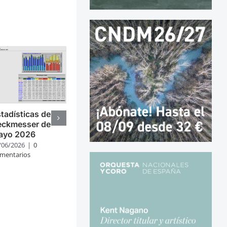
tadísticas de
eckmesser de
ayo 2026
/06/2026
|
0
mentarios