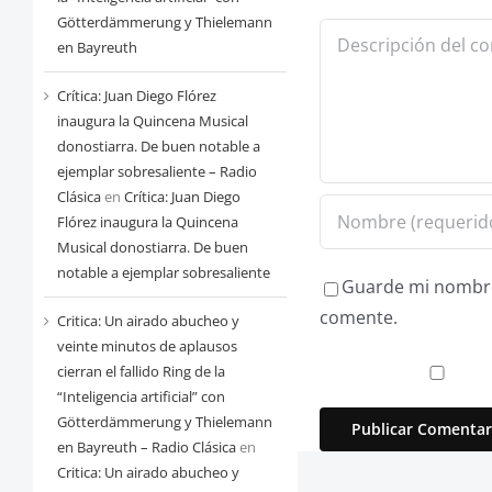
Götterdämmerung y Thielemann
Comentario
en Bayreuth
Crítica: Juan Diego Flórez
inaugura la Quincena Musical
donostiarra. De buen notable a
ejemplar sobresaliente – Radio
Clásica
en
Crítica: Juan Diego
Flórez inaugura la Quincena
Musical donostiarra. De buen
notable a ejemplar sobresaliente
Guarde mi nombre,
comente.
Critica: Un airado abucheo y
veinte minutos de aplausos
cierran el fallido Ring de la
“Inteligencia artificial” con
Götterdämmerung y Thielemann
en Bayreuth – Radio Clásica
en
Critica: Un airado abucheo y