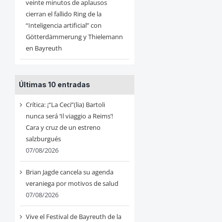
veinte minutos de aplausos
cierran el fallido Ring de la
“Inteligencia artificial” con
Götterdämmerung y Thielemann
en Bayreuth
Últimas 10 entradas
Crítica: ¡“La Ceci”(lia) Bartoli
nunca será ‘Il viaggio a Reims’!
Cara y cruz de un estreno
salzburgués
07/08/2026
Brian Jagde cancela su agenda
veraniega por motivos de salud
07/08/2026
Vive el Festival de Bayreuth de la