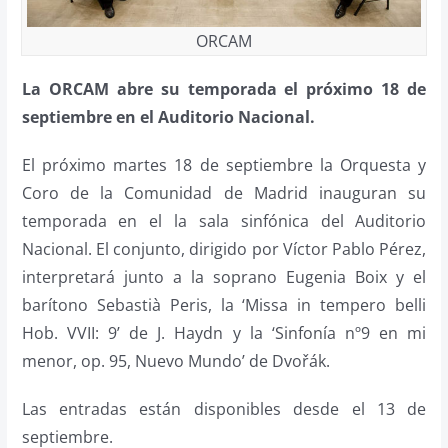
ORCAM
La ORCAM abre su temporada el próximo 18 de
septiembre en el Auditorio Nacional.
El próximo martes 18 de septiembre la Orquesta y
Coro de la Comunidad de Madrid inauguran su
temporada en el la sala sinfónica del Auditorio
Nacional. El conjunto, dirigido por Víctor Pablo Pérez,
interpretará junto a la soprano Eugenia Boix y el
barítono Sebastià Peris, la ‘Missa in tempero belli
Hob. VVII: 9’ de J. Haydn y la ‘Sinfonía nº9 en mi
menor, op. 95, Nuevo Mundo’ de Dvo
řák.
Las entradas están disponibles desde el 13 de
septiembre.