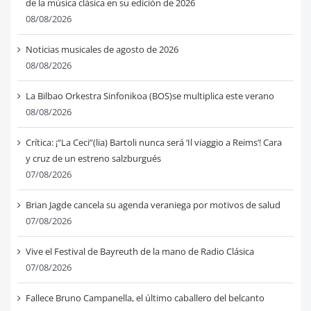
de la música clásica en su edición de 2026
08/08/2026
Noticias musicales de agosto de 2026
08/08/2026
La Bilbao Orkestra Sinfonikoa (BOS)se multiplica este verano
08/08/2026
Crítica: ¡“La Ceci”(lia) Bartoli nunca será ‘Il viaggio a Reims’! Cara
y cruz de un estreno salzburgués
07/08/2026
Brian Jagde cancela su agenda veraniega por motivos de salud
07/08/2026
Vive el Festival de Bayreuth de la mano de Radio Clásica
07/08/2026
Fallece Bruno Campanella, el último caballero del belcanto