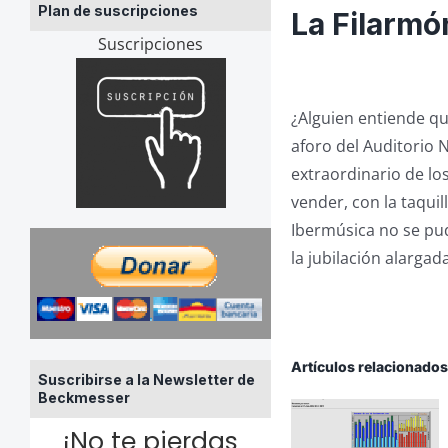
Plan de suscripciones
La Filarmó
Suscripciones
¿Alguien entiende qu
aforo del Auditorio 
extraordinario de lo
vender, con la taqui
Ibermúsica no se pud
la jubilación alarga
Artículos relacionado
Suscribirse a la Newsletter de
Beckmesser
¡No te pierdas