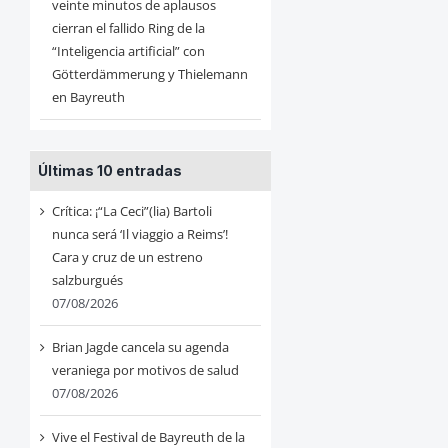
veinte minutos de aplausos
cierran el fallido Ring de la
“Inteligencia artificial” con
Götterdämmerung y Thielemann
en Bayreuth
Últimas 10 entradas
Crítica: ¡“La Ceci”(lia) Bartoli
nunca será ‘Il viaggio a Reims’!
Cara y cruz de un estreno
salzburgués
07/08/2026
Brian Jagde cancela su agenda
veraniega por motivos de salud
07/08/2026
Vive el Festival de Bayreuth de la