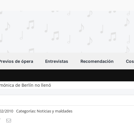
Previos de ópera
Entrevistas
Recomendación
Cos
rmónica de Berlín no llenó
/02/2010
Categorías:
Noticias y maldades