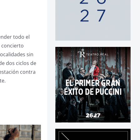
ender todo el
l concierto
ocalidades sin
de dos ciclos de
estación contra
te.