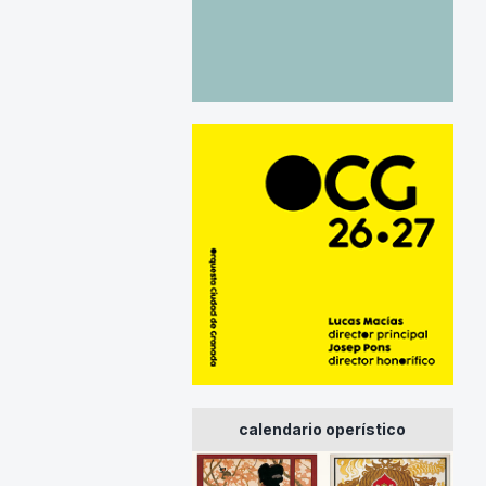
calendario operístico