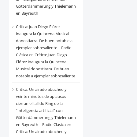
Götterdämmerung y Thielemann
en Bayreuth
Crítica: Juan Diego Flórez
inaugura la Quincena Musical
donostiarra. De buen notable a
ejemplar sobresaliente – Radio
Clásica
en
Crítica: Juan Diego
Flórez inaugura la Quincena
Musical donostiarra. De buen
notable a ejemplar sobresaliente
Critica: Un airado abucheo y
veinte minutos de aplausos
cierran el fallido Ring de la
“Inteligencia artificial” con
Götterdämmerung y Thielemann
en Bayreuth – Radio Clásica
en
Critica: Un airado abucheo y