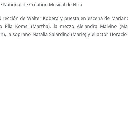
e National de Création Musical de Niza
dirección de Walter Kobéra y puesta en escena de Marian
o Piia Komsi (Martha), la mezzo Alejandra Malvino (Mad
n), la soprano Natalia Salardino (Marie) y el actor Horaci