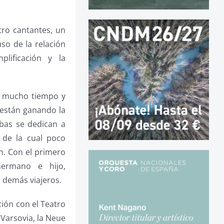
ro cantantes, un
so de la relación
plificación y la
e mucho tiempo y
 están ganando la
mbas se dedican a
 de la cual poco
n. Con el primero
ermano e hijo,
 demás viajeros.
ción con el Teatro
 Varsovia, la Neue