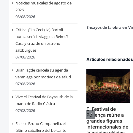
Noticias musicales de agosto de
2026
08/08/2026
Ensayos de la obra en V
Crítica: ¡“La Ceci”(lia) Bartoli
nunca será ‘Il viaggio a Reims’!
Cara y cruz de un estreno
salzburgués
07/08/2026
Artículos relacionado
Brian Jagde cancela su agenda
veraniega por motivos de salud
07/08/2026
Vive el Festival de Bayreuth de la
mano de Radio Clásica
El Festival de
07/08/2026
Pollença reúne a
grandes figuras
Fallece Bruno Campanella, el
internacionales de
último caballero del belcanto
la música clásica