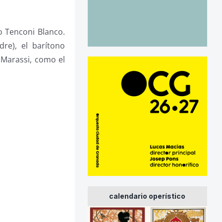
o Tenconi Blanco.
re), el barítono
o Marassi, como el
calendario operístico