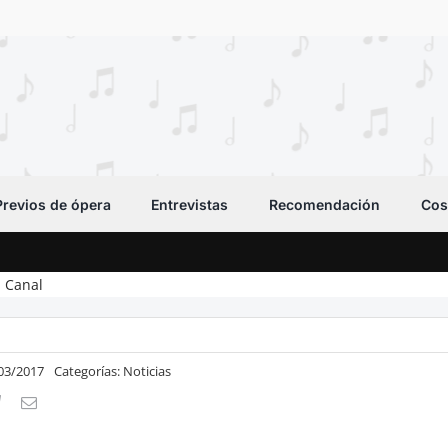
Previos de ópera
Entrevistas
Recomendación
Cos
l Canal
/03/2017
Categorías:
Noticias