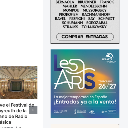
ve el Festival de
yreuth de la
ano de Radio
ásica
/08/2026
|
0