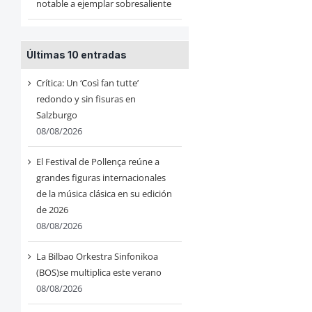
notable a ejemplar sobresaliente
Últimas 10 entradas
Crítica: Un ‘Così fan tutte’
redondo y sin fisuras en
Salzburgo
08/08/2026
El Festival de Pollença reúne a
grandes figuras internacionales
de la música clásica en su edición
de 2026
08/08/2026
La Bilbao Orkestra Sinfonikoa
(BOS)se multiplica este verano
08/08/2026