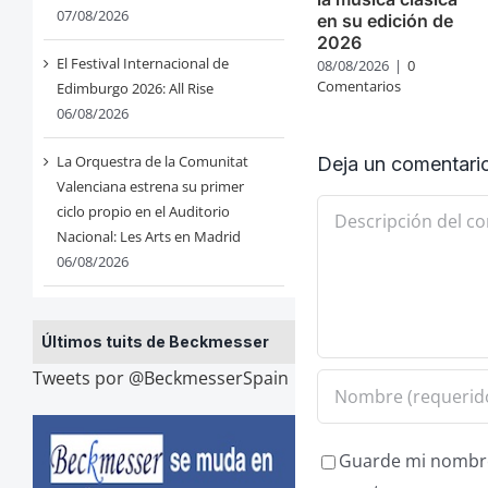
07/08/2026
en su edición de
2026
El Festival Internacional de
08/08/2026
|
0
Comentarios
Edimburgo 2026: All Rise
06/08/2026
La Orquestra de la Comunitat
Deja un comentari
Valenciana estrena su primer
Comentario
ciclo propio en el Auditorio
Nacional: Les Arts en Madrid
06/08/2026
Últimos tuits de Beckmesser
Tweets por @BeckmesserSpain
Guarde mi nombre,