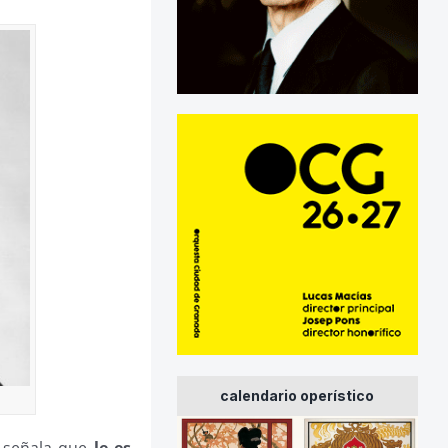
calendario operístico
señala que
le es