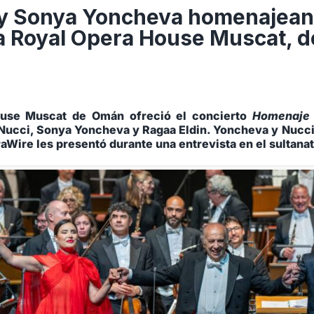
 y Sonya Yoncheva homenajean
la Royal Opera House Muscat, 
ouse Muscat de Omán ofreció el concierto
Homenaje 
Nucci, Sonya Yoncheva y Ragaa Eldin. Yoncheva y Nucci
Wire les presentó durante una entrevista en el sultana