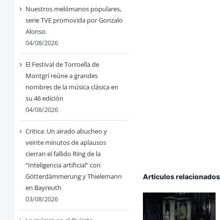
Nuestros melómanos populares,
serie TVE promovida por Gonzalo
Alonso
04/08/2026
El Festival de Torroella de
Montgrí reúne a grandes
nombres de la música clásica en
su 46 edición
04/08/2026
Critica: Un airado abucheo y
veinte minutos de aplausos
cierran el fallido Ring de la
“Inteligencia artificial” con
Götterdämmerung y Thielemann
Artículos relacionado
en Bayreuth
03/08/2026