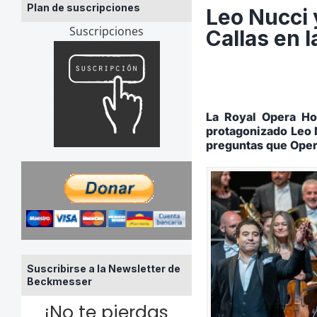
Plan de suscripciones
Leo Nucci
Suscripciones
Callas en 
La Royal Opera H
protagonizado Leo 
preguntas que Opera
Suscribirse a la Newsletter de
Beckmesser
¡No te pierdas