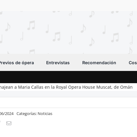
Previos de ópera
Entrevistas
Recomendación
Cos
ajean a Maria Callas en la Royal Opera House Muscat, de Omán
/06/2024
Categorías:
Noticias