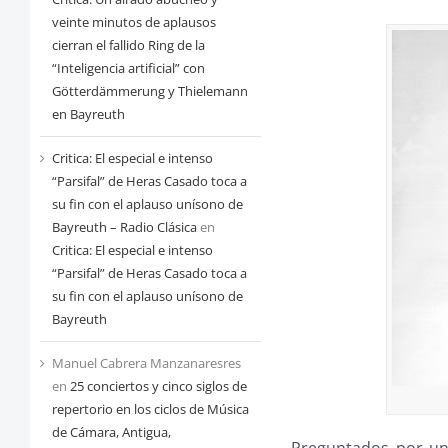
veinte minutos de aplausos
cierran el fallido Ring de la
“Inteligencia artificial” con
Götterdämmerung y Thielemann
en Bayreuth
Critica: El especial e intenso
“Parsifal” de Heras Casado toca a
su fin con el aplauso unísono de
Bayreuth – Radio Clásica
en
Critica: El especial e intenso
“Parsifal” de Heras Casado toca a
su fin con el aplauso unísono de
Bayreuth
Manuel Cabrera Manzanaresres
en
25 conciertos y cinco siglos de
repertorio en los ciclos de Música
de Cámara, Antigua,
Preguntados por u