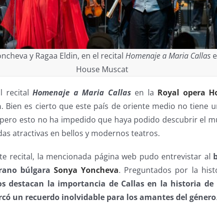
ncheva y Ragaa Eldin, en el recital
Homenaje a Maria Callas
e
House Muscat
l recital
Homenaje a Maria Callas
en la
Royal opera H
n
. Bien es cierto que este país de oriente medio no tiene 
, pero esto no ha impedido que haya podido descubrir el mu
as atractivas en bellos y modernos teatros.
e recital, la mencionada página web pudo entrevistar al
prano búlgara
Sonya Yoncheva
. Preguntados por la histó
 destacan la importancia de Callas en la historia de 
rcó un recuerdo inolvidable para los amantes del género