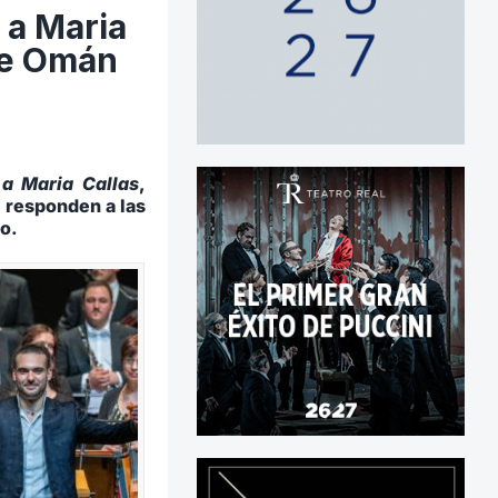
 a Maria
de Omán
a Maria Callas
,
 responden a las
to.