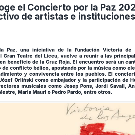
coge el Concierto por la Paz 20
tivo de artistas e institucione
la Paz, una iniciativa de la Fundación Victoria de
 Gran Teatre del Liceu, vuelve a reunir a las principa
 en beneficio de la Cruz Roja. El encuentro será un can
o de conflicto bélico, apostando por la música como el
dimiento y convivencia entre los pueblos. El concier
Józef Orliński como embajador y la participación de H
irectores musicales como Josep Pons, Jordi Savall, A
Mestre, Maria Mauri o Pedro Pardo, entre otros.