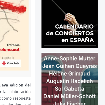
eva edición del
n la colaboración
022 como respuesta
 solidaridad y el