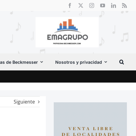
as de Beckmesser
Nosotros y privacidad
El F
Siguiente