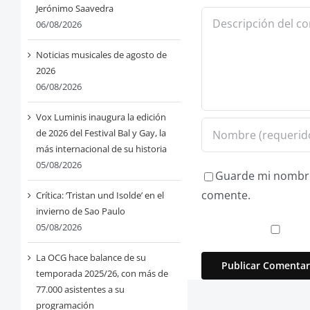
Jerónimo Saavedra
Comentario
06/08/2026
Noticias musicales de agosto de
2026
06/08/2026
Vox Luminis inaugura la edición
de 2026 del Festival Bal y Gay, la
más internacional de su historia
05/08/2026
Guarde mi nombre,
comente.
Crítica: ‘Tristan und Isolde’ en el
invierno de Sao Paulo
05/08/2026
La OCG hace balance de su
temporada 2025/26, con más de
77.000 asistentes a su
programación