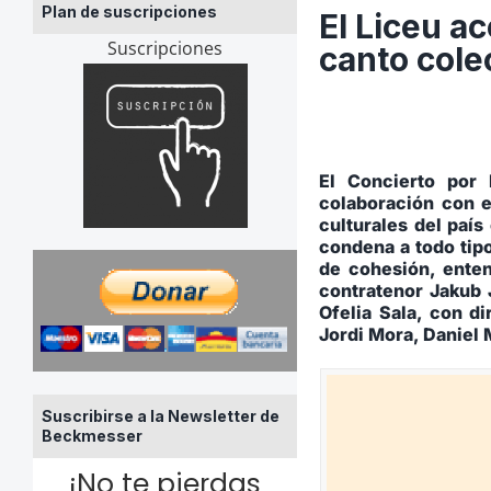
Plan de suscripciones
El Liceu a
Suscripciones
canto colec
El Concierto por 
colaboración con el
culturales del país
condena a todo tip
de cohesión, enten
contratenor Jakub 
Ofelia Sala, con d
Jordi Mora, Daniel 
Suscribirse a la Newsletter de
Beckmesser
¡No te pierdas