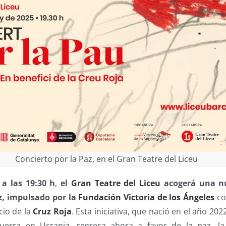
Concierto por la Paz, en el Gran Teatre del Liceu
 a las 19:30 h
,
el
Gran Teatre del Liceu
acogerá una nu
z
, impulsado por la
Fundación Victoria de los Ángeles
co
cio de la
Cruz Roja
. Esta iniciativa, que nació en el año 2
guerra en Ucrania, regresa ahora a favor de la paz, la