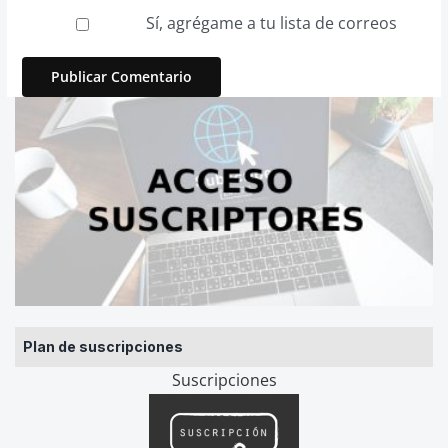
Sí, agrégame a tu lista de correos
Plan de suscripciones
Suscripciones