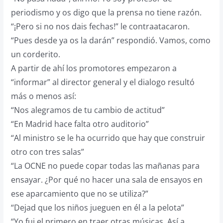
periodismo y os digo que la prensa no tiene razón.
“¡Pero si no nos dais fechas!” le contraatacaron.
“Pues desde ya os la darán” respondió. Vamos, como
un corderito.
A partir de ahí los promotores empezaron a
“informar” al director general y el dialogo resultó
más o menos así:
“Nos alegramos de tu cambio de actitud”
“En Madrid hace falta otro auditorio”
“Al ministro se le ha ocurrido que hay que construir
otro con tres salas”
“La OCNE no puede copar todas las mañanas para
ensayar. ¿Por qué no hacer una sala de ensayos en
ese aparcamiento que no se utiliza?”
“Dejad que los niños jueguen en él a la pelota”
“Yo fui el primero en traer otras músicas. Así a