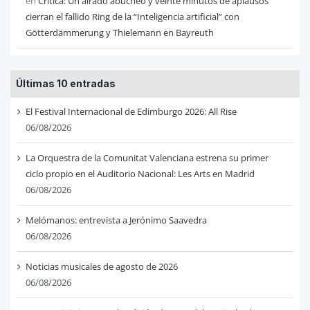
en
Critica: Un airado abucheo y veinte minutos de aplausos
cierran el fallido Ring de la “Inteligencia artificial” con
Götterdämmerung y Thielemann en Bayreuth
Últimas 10 entradas
El Festival Internacional de Edimburgo 2026: All Rise
06/08/2026
La Orquestra de la Comunitat Valenciana estrena su primer
ciclo propio en el Auditorio Nacional: Les Arts en Madrid
06/08/2026
Melómanos: entrevista a Jerónimo Saavedra
06/08/2026
Noticias musicales de agosto de 2026
06/08/2026