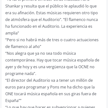
Shankar y resulta que el público le aplaudió lo que
era su afinación. Estas músicas requieren otro tipo
de atmósfera que el Auditorio”. “El flamenco nunca
ha funcionado en el Auditorio. La experiencia es
amplia”
“Pero si no habrá más de tres o cuatro actuaciones
de flamenco al año”
“Nos alegra que ya no sea todo música
contemporánea. Hay que tocar música española de
ayer y de hoy y es una vergüenza que la OCNE no
programe nada”.
“El director del Auditorio va a tener un millón de
euros para programar y Pons me ha dicho que la
ONE tocará música española en sus giras fuera de
España””
“Lo que hay que hacer es subvencionar a quienes