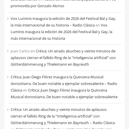
mes
promovida por Gonzalo Alonso
Vox Luminis inaugura la edición de 2026 del Festival Bal y Gay,
la más internacional de su historia – Radio Clásica
en
Vox
Luminis inaugura la edición de 2026 del Festival Bal y Gay, la
más internacional de su historia
Juan Carlos
en
Critica: Un airado abucheo y veinte minutos de
aplausos cierran el fallido Ring de la “Inteligencia artificial” con
Götterdämmerung y Thielemann en Bayreuth
Crítica: Juan Diego Flórez inaugura la Quincena Musical
donostiarra. De buen notable a ejemplar sobresaliente – Radio
Clásica
en
Crítica: Juan Diego Flórez inaugura la Quincena
Musical donostiarra. De buen notable a ejemplar sobresaliente
Critica: Un airado abucheo y veinte minutos de aplausos
cierran el fallido Ring de la “Inteligencia artificial” con
Götterdämmerung y Thielemann en Bayreuth – Radio Clásica