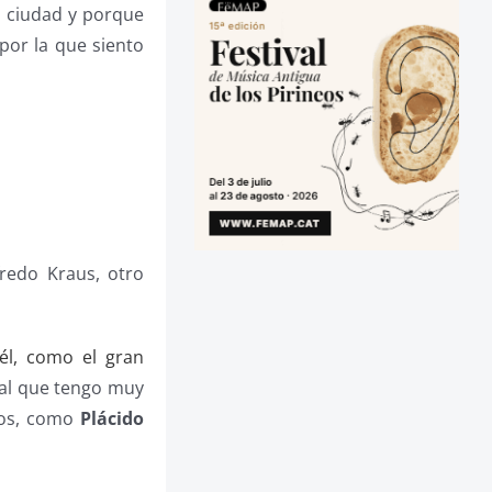
 ciudad y porque
por la que siento
redo Kraus, otro
él, como el gran
ual que tengo muy
ros, como
Plácido