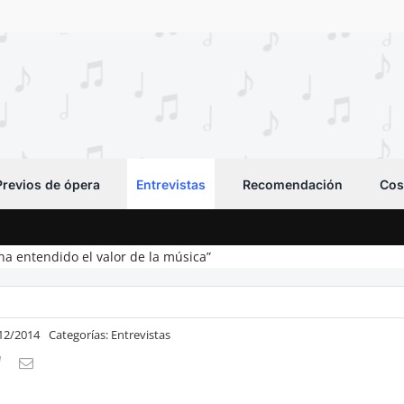
Previos de ópera
Entrevistas
Recomendación
Cos
 ha entendido el valor de la música”
/12/2014
Categorías:
Entrevistas