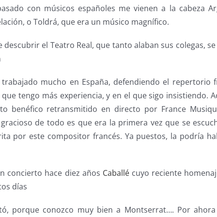
pasado con músicos españoles me vienen a la cabeza Ar
ación, o Toldrá, que era un músico magnífico.
e descubrir el Teatro Real, que tanto alaban sus colegas, s
n
 trabajado mucho en España, defendiendo el repertorio f
que tengo más experiencia, y en el que sigo insistiendo. A
rto benéfico retransmitido en directo por France Musiq
 gracioso de todo es que era la primera vez que se escuc
rita por este compositor francés. Ya puestos, la podría ha
ó en concierto hace diez años
Caballé
cuyo reciente homenaje
tos días
ntó, porque conozco muy bien a Montserrat…. Por aho