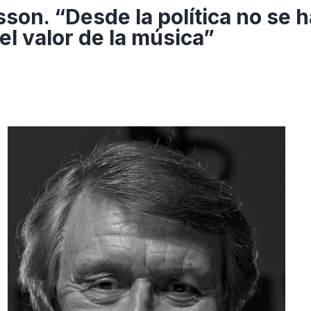
sson. “Desde la política no se h
el valor de la música”