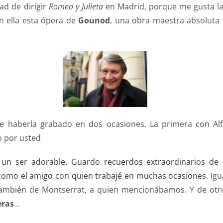
dad de dirigir
Romeo y Julieta
en Madrid, porque me gusta la
en ella esta ópera de
Gounod
, una obra maestra absoluta 
de haberla grabado en dos ocasiones. La primera con Alf
 por usted
a un ser adorable. Guardo recuerdos extraordinarios de 
 como el amigo con quien trabajé en muchas ocasiones
. Ig
ambién de Montserrat, a quien mencionábamos. Y de ot
eras
…