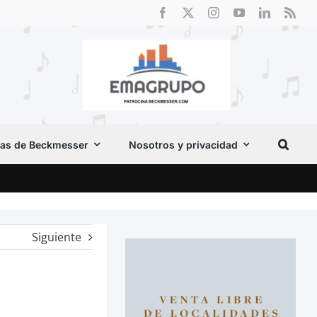
as de Beckmesser
Nosotros y privacidad
El F
Siguiente