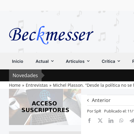
Saltar
al
contenido
Inicio
Actual
Artículos
Crítica
Novedades
Home
Entrevistas
Michel Plasson. “Desde la política no se
Anterior
Por
SpR
Publicado el: 11