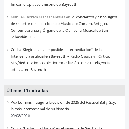
fin con el aplauso unísono de Bayreuth
Manuel Cabrera Manzanaresres
en
25 conciertos y cinco siglos
de repertorio en los ciclos de Música de Cámara, Antigua,
Contemporánea y Órgano de la Quincena Musical de San
Sebastián 2026
Crítica: Siegfried, o la imposible “intermediación” de la
Inteligencia artificial en Bayreuth – Radio Clásica
en
Crítica:
Siegfried, o la imposible “intermediación” de la Inteligencia
artificial en Bayreuth
Últimas 10 entradas
Vox Luminis inaugura la edición de 2026 del Festival Bal y Gay,
la más internacional de su historia
05/08/2026
Crítica: ‘Tristan und Isolde’ en el invierno de Sao Paulo