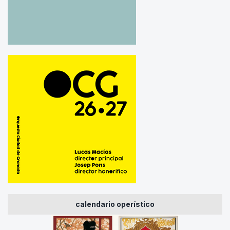
calendario operístico