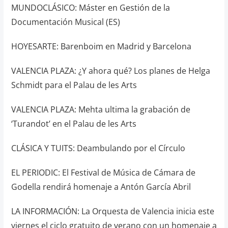
MUNDOCLÁSICO: Máster en Gestión de la
Documentación Musical (ES)
HOYESARTE: Barenboim en Madrid y Barcelona
VALENCIA PLAZA: ¿Y ahora qué? Los planes de Helga
Schmidt para el Palau de les Arts
VALENCIA PLAZA: Mehta ultima la grabación de
‘Turandot’ en el Palau de les Arts
CLÁSICA Y TUITS: Deambulando por el Círculo
EL PERIODIC: El Festival de Música de Cámara de
Godella rendirá homenaje a Antón García Abril
LA INFORMACIÓN: La Orquesta de Valencia inicia este
viernes el ciclo gratuito de verano con un homenaje a