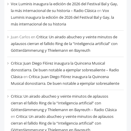
Vox Luminis inaugura la edición de 2026 del Festival Bal y Gay,
la más internacional de su historia – Radio Clásica
en
Vox
Luminis inaugura la edición de 2026 del Festival Bal y Gay, la
más internacional de su historia
Juan Carlos
en
Critica: Un airado abucheo y veinte minutos de
aplausos cierran el fallido Ring de la “Inteligencia artificial” con
Götterdämmerung y Thielemann en Bayreuth
Crítica: Juan Diego Flórez inaugura la Quincena Musical
donostiarra. De buen notable a ejemplar sobresaliente – Radio
Clásica
en
Crítica: Juan Diego Flórez inaugura la Quincena
Musical donostiarra. De buen notable a ejemplar sobresaliente
Critica: Un airado abucheo y veinte minutos de aplausos
cierran el fallido Ring de la “Inteligencia artificial” con
Götterdämmerung y Thielemann en Bayreuth – Radio Clásica
en
Critica: Un airado abucheo y veinte minutos de aplausos
cierran el fallido Ring de la “Inteligencia artificial” con
Götterdämmerung y Thielemann en Bayreuth