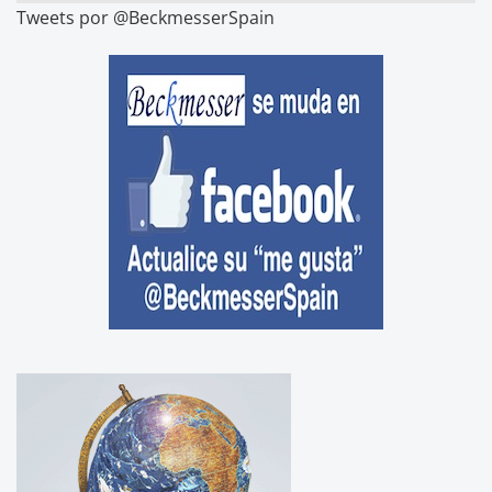
Tweets por @BeckmesserSpain