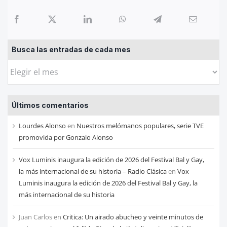
Busca las entradas de cada mes
Busca
las
entradas
Últimos comentarios
de
cada
Lourdes Alonso
en
Nuestros melómanos populares, serie TVE
mes
promovida por Gonzalo Alonso
Vox Luminis inaugura la edición de 2026 del Festival Bal y Gay,
la más internacional de su historia – Radio Clásica
en
Vox
Luminis inaugura la edición de 2026 del Festival Bal y Gay, la
más internacional de su historia
Juan Carlos
en
Critica: Un airado abucheo y veinte minutos de