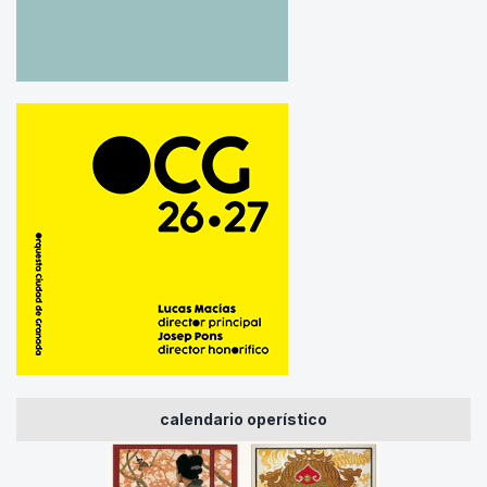
calendario operístico