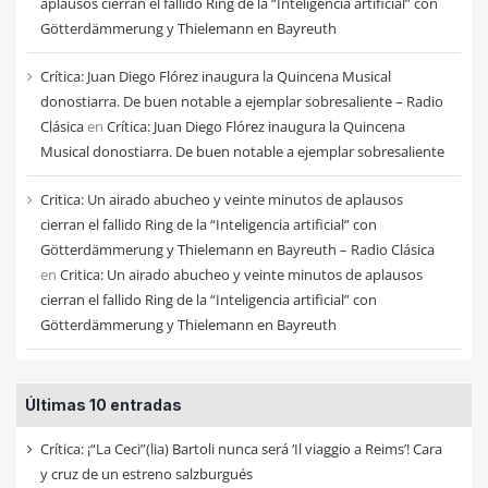
aplausos cierran el fallido Ring de la “Inteligencia artificial” con
Götterdämmerung y Thielemann en Bayreuth
Crítica: Juan Diego Flórez inaugura la Quincena Musical
donostiarra. De buen notable a ejemplar sobresaliente – Radio
Clásica
en
Crítica: Juan Diego Flórez inaugura la Quincena
Musical donostiarra. De buen notable a ejemplar sobresaliente
Critica: Un airado abucheo y veinte minutos de aplausos
cierran el fallido Ring de la “Inteligencia artificial” con
Götterdämmerung y Thielemann en Bayreuth – Radio Clásica
en
Critica: Un airado abucheo y veinte minutos de aplausos
cierran el fallido Ring de la “Inteligencia artificial” con
Götterdämmerung y Thielemann en Bayreuth
Últimas 10 entradas
Crítica: ¡“La Ceci”(lia) Bartoli nunca será ‘Il viaggio a Reims’! Cara
y cruz de un estreno salzburgués