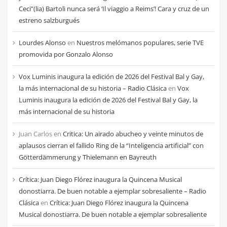
Ceci”(lia) Bartoli nunca será ‘Il viaggio a Reims’! Cara y cruz de un
estreno salzburgués
Lourdes Alonso
en
Nuestros melómanos populares, serie TVE
promovida por Gonzalo Alonso
Vox Luminis inaugura la edición de 2026 del Festival Bal y Gay,
la más internacional de su historia – Radio Clásica
en
Vox
Luminis inaugura la edición de 2026 del Festival Bal y Gay, la
más internacional de su historia
Juan Carlos
en
Critica: Un airado abucheo y veinte minutos de
aplausos cierran el fallido Ring de la “Inteligencia artificial” con
Götterdämmerung y Thielemann en Bayreuth
Crítica: Juan Diego Flórez inaugura la Quincena Musical
donostiarra. De buen notable a ejemplar sobresaliente – Radio
Clásica
en
Crítica: Juan Diego Flórez inaugura la Quincena
Musical donostiarra. De buen notable a ejemplar sobresaliente