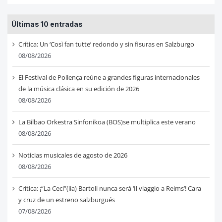
Últimas 10 entradas
Crítica: Un ‘Così fan tutte’ redondo y sin fisuras en Salzburgo
08/08/2026
El Festival de Pollença reúne a grandes figuras internacionales
de la música clásica en su edición de 2026
08/08/2026
La Bilbao Orkestra Sinfonikoa (BOS)se multiplica este verano
08/08/2026
Noticias musicales de agosto de 2026
08/08/2026
Crítica: ¡“La Ceci”(lia) Bartoli nunca será ‘Il viaggio a Reims’! Cara
y cruz de un estreno salzburgués
07/08/2026