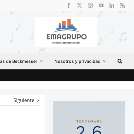
as de Beckmesser
Nosotros y privacidad
El F
Siguiente