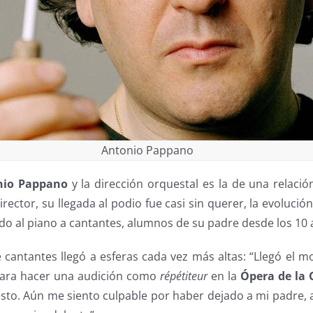
Antonio Pappano
nio Pappano
y la dirección orquestal es la de una relaci
rector, su llegada al podio fue casi sin querer, la evolució
al piano a cantantes, alumnos de su padre desde los 10 
 cantantes llegó a esferas cada vez más altas: “Llegó el 
para hacer una audición como
répétiteur
en la
Ópera de la
esto. Aún me siento culpable por haber dejado a mi padre