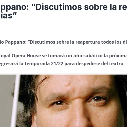
ppano: “Discutimos sobre la r
días”
o Pappano: “Discutimos sobre la reapertura todos los d
a Royal Opera House se tomará un año sabático la próxi
egresará la temporada 21/22 para despedirse del teatro