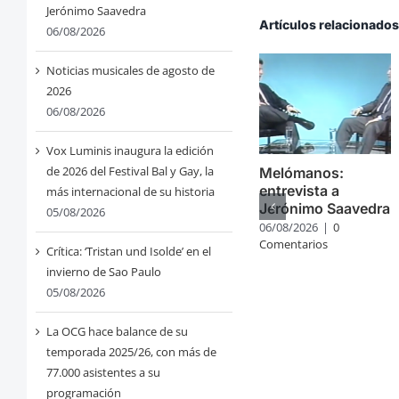
Jerónimo Saavedra
Artículos relacionado
06/08/2026
Noticias musicales de agosto de
2026
06/08/2026
Vox Luminis inaugura la edición
de 2026 del Festival Bal y Gay, la
Melómanos:
entrevista a
más internacional de su historia
Jerónimo Saavedra
05/08/2026
06/08/2026
|
0
Comentarios
Crítica: ‘Tristan und Isolde’ en el
invierno de Sao Paulo
05/08/2026
La OCG hace balance de su
temporada 2025/26, con más de
77.000 asistentes a su
programación