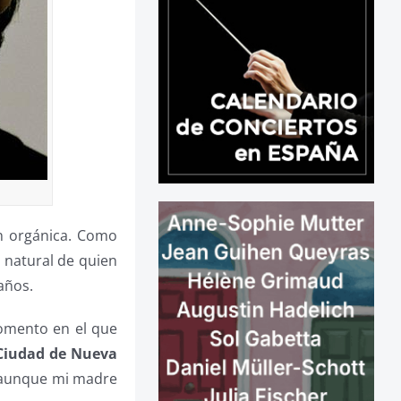
ón orgánica. Como
n natural de quien
años.
momento en el que
 Ciudad de Nueva
, aunque mi madre