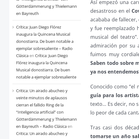
Así empezó una car
Götterdämmerung y Thielemann
desastroso en el
Co
en Bayreuth
acababa de fallecer, 
Crítica: Juan Diego Flórez
y fue reemplazado ha
inaugura la Quincena Musical
musical del teatro”
donostiarra. De buen notable a
admiración por su a
ejemplar sobresaliente – Radio
fuimos muy cordial
Clásica
en
Crítica: Juan Diego
Saben todo sobre mí
Flórez inaugura la Quincena
Musical donostiarra. De buen
ya nos entendemos
notable a ejemplar sobresaliente
Conocido como “el m
Critica: Un airado abucheo y
guía para los artist
veinte minutos de aplausos
texto… Es decir, no 
cierran el fallido Ring de la
lo peor de cada cant
“Inteligencia artificial” con
Götterdämmerung y Thielemann
en Bayreuth – Radio Clásica
en
Tras casi dos déca
Critica: Un airado abucheo y
tomarse un año sab