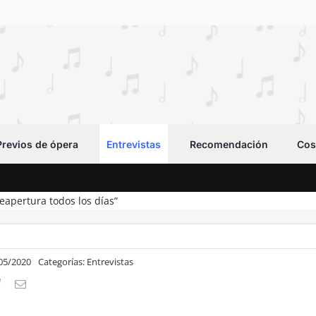
Previos de ópera
Entrevistas
Recomendación
Cos
eapertura todos los días”
/05/2020
Categorías:
Entrevistas