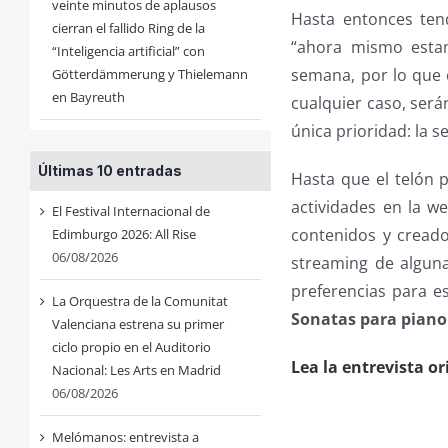
veinte minutos de aplausos
Hasta entonces te
cierran el fallido Ring de la
“ahora mismo estam
“Inteligencia artificial” con
semana, por lo que 
Götterdämmerung y Thielemann
en Bayreuth
cualquier caso, será
única prioridad: la s
Últimas 10 entradas
Hasta que el telón 
actividades en la w
El Festival Internacional de
contenidos y cread
Edimburgo 2026: All Rise
06/08/2026
streaming de alguna
preferencias para es
La Orquestra de la Comunitat
Sonatas para piano
Valenciana estrena su primer
ciclo propio en el Auditorio
Lea la entrevista or
Nacional: Les Arts en Madrid
06/08/2026
Melómanos: entrevista a