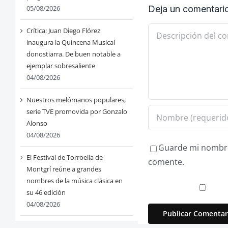
05/08/2026
Deja un comentari
Comentario
Crítica: Juan Diego Flórez
inaugura la Quincena Musical
donostiarra. De buen notable a
ejemplar sobresaliente
04/08/2026
Nuestros melómanos populares,
serie TVE promovida por Gonzalo
Alonso
04/08/2026
Guarde mi nombre,
El Festival de Torroella de
comente.
Montgrí reúne a grandes
nombres de la música clásica en
su 46 edición
04/08/2026