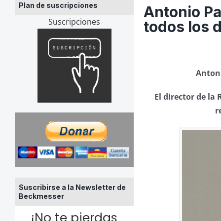
Plan de suscripciones
Antonio Pa
Suscripciones
todos los 
Antoni
El director de l
r
Suscribirse a la Newsletter de
Beckmesser
¡No te pierdas