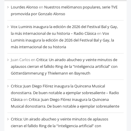
cada
Lourdes Alonso
en
Nuestros melómanos populares, serie TVE
mes
promovida por Gonzalo Alonso
Vox Luminis inaugura la edición de 2026 del Festival Bal y Gay,
la más internacional de su historia – Radio Clásica
en
Vox
Luminis inaugura la edición de 2026 del Festival Bal y Gay, la
más internacional de su historia
Juan Carlos
en
Critica: Un airado abucheo y veinte minutos de
aplausos cierran el fallido Ring de la “Inteligencia artificial” con
Götterdämmerung y Thielemann en Bayreuth
Crítica: Juan Diego Flórez inaugura la Quincena Musical
donostiarra. De buen notable a ejemplar sobresaliente – Radio
Clásica
en
Crítica: Juan Diego Flórez inaugura la Quincena
Musical donostiarra. De buen notable a ejemplar sobresaliente
Critica: Un airado abucheo y veinte minutos de aplausos
cierran el fallido Ring de la “Inteligencia artificial” con