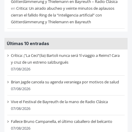
Götterdämmerung y Thielemann en Bayreuth – Radio Clásica
en
Critica: Un airado abucheo y veinte minutos de aplausos
cierran el fallido Ring de la “Inteligencia artificial” con
Götterdämmerung y Thielemann en Bayreuth
Últimas 10 entradas
Crítica: ¡“La Ceci”(lia) Bartoli nunca será ‘Il viaggio a Reims’! Cara
y cruz de un estreno salzburgués
07/08/2026
Brian Jagde cancela su agenda veraniega por motivos de salud
07/08/2026
Vive el Festival de Bayreuth de la mano de Radio Clásica
07/08/2026
Fallece Bruno Campanella, el último caballero del belcanto
07/08/2026