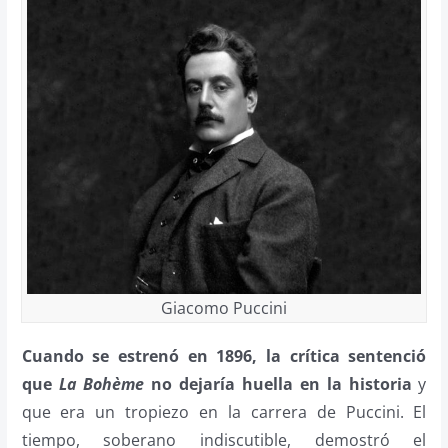
Giacomo Puccini
Cuando se estrenó en 1896, la crítica sentenció
que
La Bohème
no dejaría huella en la historia
y
que era un tropiezo en la carrera de Puccini. El
tiempo, soberano indiscutible, demostró el