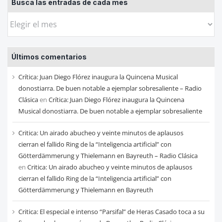
Busca las entradas de cada mes
Busca
las
entradas
Últimos comentarios
de
cada
Crítica: Juan Diego Flórez inaugura la Quincena Musical
mes
donostiarra. De buen notable a ejemplar sobresaliente – Radio
Clásica
en
Crítica: Juan Diego Flórez inaugura la Quincena
Musical donostiarra. De buen notable a ejemplar sobresaliente
Critica: Un airado abucheo y veinte minutos de aplausos
cierran el fallido Ring de la “Inteligencia artificial” con
Götterdämmerung y Thielemann en Bayreuth – Radio Clásica
en
Critica: Un airado abucheo y veinte minutos de aplausos
cierran el fallido Ring de la “Inteligencia artificial” con
Götterdämmerung y Thielemann en Bayreuth
Critica: El especial e intenso “Parsifal” de Heras Casado toca a su