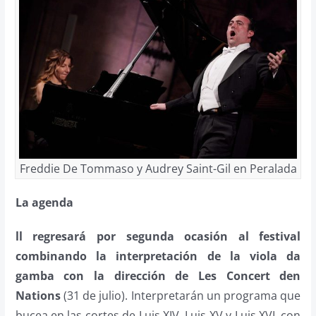
Freddie De Tommaso y Audrey Saint-Gil en Peralada
La agenda
ll regresará por segunda ocasión al festival
combinando la interpretación de la viola da
gamba con la dirección de Les Concert den
Nations
(31 de julio). Interpretarán un programa que
bucea en las cortes de Luis XIV, Luis XV y Luis XVI, con