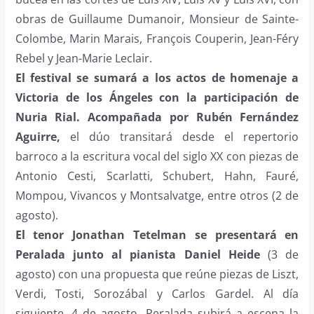
obras de Guillaume Dumanoir, Monsieur de Sainte-
Colombe, Marin Marais, François Couperin, Jean-Féry
Rebel y Jean-Marie Leclair.
El festival se sumará a los actos de homenaje a
Victoria de los Ángeles con la participación de
Nuria Rial. Acompañada por Rubén Fernández
Aguirre,
el dúo transitará desde el repertorio
barroco a la escritura vocal del siglo XX con piezas de
Antonio Cesti, Scarlatti, Schubert, Hahn, Fauré,
Mompou, Vivancos y Montsalvatge, entre otros (2 de
agosto).
El tenor Jonathan Tetelman se presentará en
Peralada junto al pianista Daniel Heide
(3 de
agosto) con una propuesta que reúne piezas de Liszt,
Verdi, Tosti, Sorozábal y Carlos Gardel. Al día
siguiente, 4 de agosto, Peralada subirá a escena la