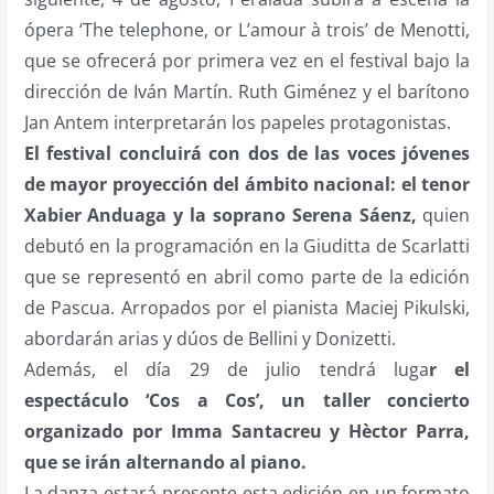
ópera ‘The telephone, or L’amour à trois’ de Menotti,
que se ofrecerá por primera vez en el festival bajo la
dirección de Iván Martín. Ruth Giménez y el barítono
Jan Antem interpretarán los papeles protagonistas.
El festival concluirá con dos de las voces jóvenes
de mayor proyección del ámbito nacional: el tenor
Xabier Anduaga y la soprano Serena Sáenz,
quien
debutó en la programación en la Giuditta de Scarlatti
que se representó en abril como parte de la edición
de Pascua. Arropados por el pianista Maciej Pikulski,
abordarán arias y dúos de Bellini y Donizetti.
Además, el día 29 de julio tendrá luga
r el
espectáculo ‘Cos a Cos’, un taller concierto
organizado por Imma Santacreu y Hèctor Parra,
que se irán alternando al piano.
La danza estará presente esta edición en un formato