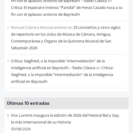
fin con el aplauso unísono de Bayreuth – Radio Clásica
en
Critica: El especial e intenso “Parsifal” de Heras Casado toca a su
fin con el aplauso unísono de Bayreuth
Manuel Cabrera Manzanaresres
en
25 conciertos y cinco siglos
de repertorio en los ciclos de Música de Cámara, Antigua,
Contemporánea y Órgano de la Quincena Musical de San
Sebastián 2026
Crítica: Siegfried, o la imposible “intermediación” de la
Inteligencia artificial en Bayreuth – Radio Clásica
en
Crítica:
Siegfried, o la imposible “intermediación” de la Inteligencia
artificial en Bayreuth
Últimas 10 entradas
Vox Luminis inaugura la edición de 2026 del Festival Bal y Gay,
la más internacional de su historia
05/08/2026