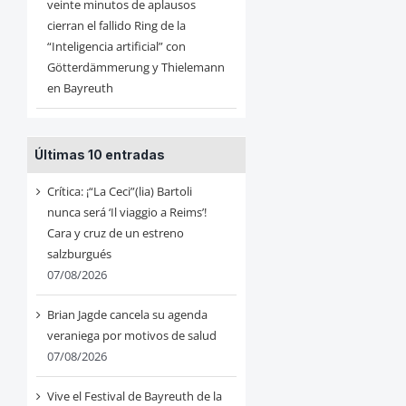
veinte minutos de aplausos
cierran el fallido Ring de la
“Inteligencia artificial” con
Götterdämmerung y Thielemann
en Bayreuth
Últimas 10 entradas
Crítica: ¡“La Ceci”(lia) Bartoli
nunca será ‘Il viaggio a Reims’!
Cara y cruz de un estreno
salzburgués
07/08/2026
Brian Jagde cancela su agenda
veraniega por motivos de salud
07/08/2026
Vive el Festival de Bayreuth de la