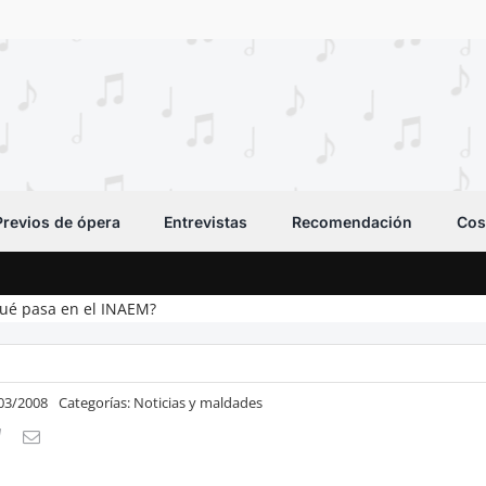
Previos de ópera
Entrevistas
Recomendación
Cos
qué pasa en el INAEM?
/03/2008
Categorías:
Noticias y maldades