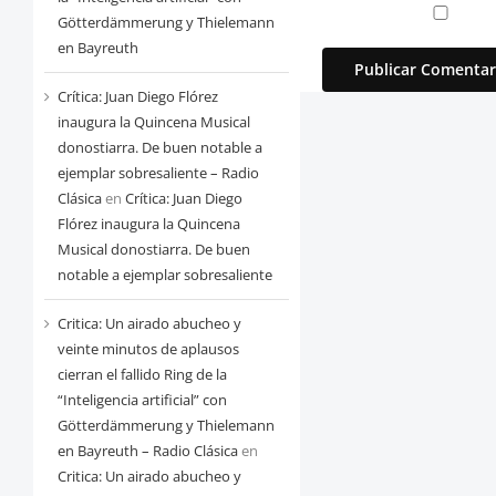
Götterdämmerung y Thielemann
en Bayreuth
Crítica: Juan Diego Flórez
inaugura la Quincena Musical
donostiarra. De buen notable a
ejemplar sobresaliente – Radio
Clásica
en
Crítica: Juan Diego
Flórez inaugura la Quincena
Musical donostiarra. De buen
notable a ejemplar sobresaliente
Critica: Un airado abucheo y
veinte minutos de aplausos
cierran el fallido Ring de la
“Inteligencia artificial” con
Götterdämmerung y Thielemann
en Bayreuth – Radio Clásica
en
Critica: Un airado abucheo y