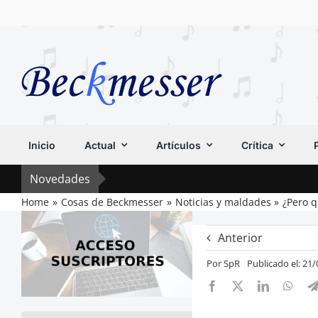
Saltar
al
contenido
Inicio
Actual
Artículos
Crítica
Novedades
Home
Cosas de Beckmesser
Noticias y maldades
¿Pero 
Anterior
Por
SpR
Publicado el: 21