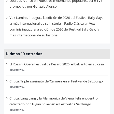
Lourdes Alonso
en
Nuestros melómanos populares, serie TVE
promovida por Gonzalo Alonso
Vox Luminis inaugura la edición de 2026 del Festival Bal y Gay,
la más internacional de su historia – Radio Clásica
en
Vox
Luminis inaugura la edición de 2026 del Festival Bal y Gay, la
más internacional de su historia
Últimas 10 entradas
El Rossini Opera Festival de Pésaro 2026: el belcanto en su casa
10/08/2026
Critica: Triple asesinato de ‘Carmen’ en el Festival de Salzburgo
10/08/2026
Crítica: Lang Lang y la Filarmónica de Viena, feliz encuentro
catalizado por Tugán Sójiev en el Festival de Salzburgo
10/08/2026