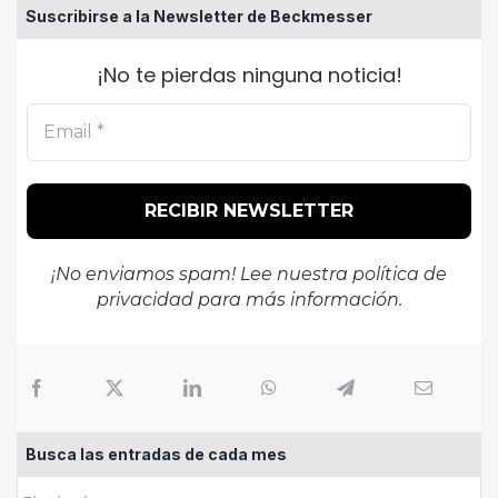
Suscribirse a la Newsletter de Beckmesser
¡No te pierdas ninguna noticia!
¡No enviamos spam! Lee nuestra
política de
privacidad
para más información.
Busca las entradas de cada mes
Busca