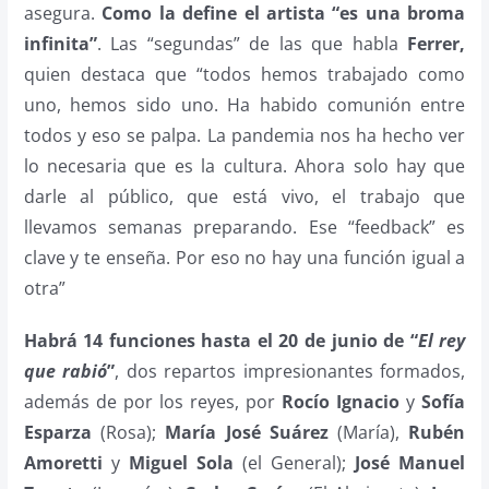
asegura.
Como la define el artista “es una broma
infinita”
. Las “segundas” de las que habla
Ferrer,
quien destaca que “todos hemos trabajado como
uno, hemos sido uno. Ha habido comunión entre
todos y eso se palpa. La pandemia nos ha hecho ver
lo necesaria que es la cultura. Ahora solo hay que
darle al público, que está vivo, el trabajo que
llevamos semanas preparando. Ese “feedback” es
clave y te enseña. Por eso no hay una función igual a
otra”
Habrá 14 funciones hasta el 20 de junio de “
El rey
que rabió
”
, dos repartos impresionantes formados,
además de por los reyes, por
Rocío Ignacio
y
Sofía
Esparza
(Rosa);
María José Suárez
(María),
Rubén
Amoretti
y
Miguel Sola
(el General);
José Manuel