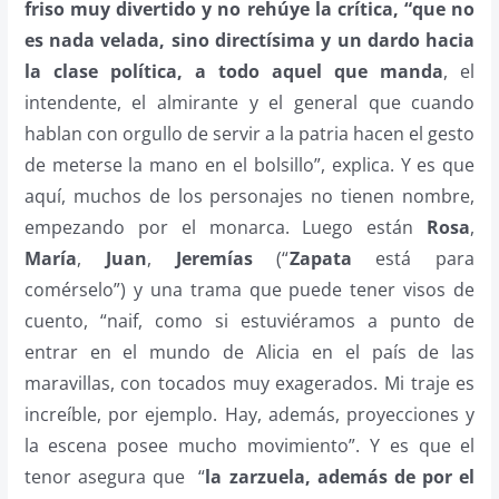
friso muy divertido y no rehúye la crítica, “que no
es nada velada, sino directísima y un dardo hacia
la clase política, a todo aquel que manda
, el
intendente, el almirante y el general que cuando
hablan con orgullo de servir a la patria hacen el gesto
de meterse la mano en el bolsillo”, explica. Y es que
aquí, muchos de los personajes no tienen nombre,
empezando por el monarca. Luego están
Rosa
,
María
,
Juan
,
Jeremías
(“
Zapata
está para
comérselo”) y una trama que puede tener visos de
cuento, “naif, como si estuviéramos a punto de
entrar en el mundo de Alicia en el país de las
maravillas, con tocados muy exagerados. Mi traje es
increíble, por ejemplo. Hay, además, proyecciones y
la escena posee mucho movimiento”. Y es que el
tenor asegura que “
la zarzuela, además de por el