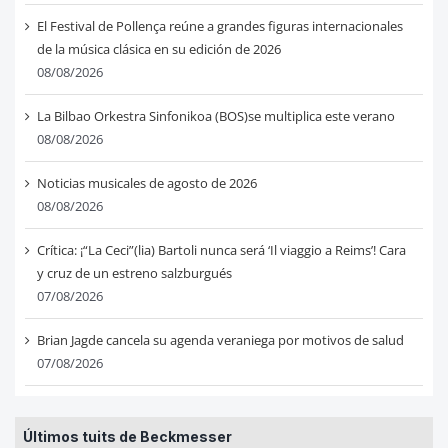
El Festival de Pollença reúne a grandes figuras internacionales
de la música clásica en su edición de 2026
08/08/2026
La Bilbao Orkestra Sinfonikoa (BOS)se multiplica este verano
08/08/2026
Noticias musicales de agosto de 2026
08/08/2026
Crítica: ¡“La Ceci”(lia) Bartoli nunca será ‘Il viaggio a Reims’! Cara
y cruz de un estreno salzburgués
07/08/2026
Brian Jagde cancela su agenda veraniega por motivos de salud
07/08/2026
Últimos tuits de Beckmesser