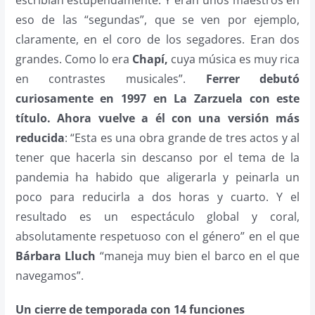
escribían estupendamente. Y eran unos maestros en
eso de las “segundas”, que se ven por ejemplo,
claramente, en el coro de los segadores. Eran dos
grandes. Como lo era
Chapí,
cuya música es muy rica
en contrastes musicales”.
Ferrer
debutó
curiosamente en 1997 en La Zarzuela con este
título. Ahora vuelve a él con una versión más
reducida
: “Esta es una obra grande de tres actos y al
tener que hacerla sin descanso por el tema de la
pandemia ha habido que aligerarla y peinarla un
poco para reducirla a dos horas y cuarto. Y el
resultado es un espectáculo global y coral,
absolutamente respetuoso con el género” en el que
Bárbara Lluch
“maneja muy bien el barco en el que
navegamos”.
Un cierre de temporada con 14 funciones