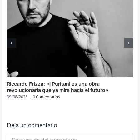
Riccardo Frizza: «I Puritani es una obra
revolucionaria que ya mira hacia el futuro»
09/08/2026
|
0 Comentarios
Deja un comentario
Comentario