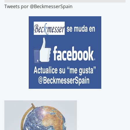
Tweets por @BeckmesserSpain