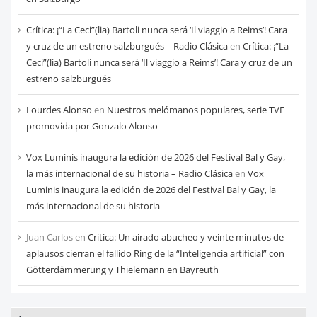
Crítica: ¡“La Ceci”(lia) Bartoli nunca será ‘Il viaggio a Reims’! Cara
y cruz de un estreno salzburgués – Radio Clásica
en
Crítica: ¡“La
Ceci”(lia) Bartoli nunca será ‘Il viaggio a Reims’! Cara y cruz de un
estreno salzburgués
Lourdes Alonso
en
Nuestros melómanos populares, serie TVE
promovida por Gonzalo Alonso
Vox Luminis inaugura la edición de 2026 del Festival Bal y Gay,
la más internacional de su historia – Radio Clásica
en
Vox
Luminis inaugura la edición de 2026 del Festival Bal y Gay, la
más internacional de su historia
Juan Carlos
en
Critica: Un airado abucheo y veinte minutos de
aplausos cierran el fallido Ring de la “Inteligencia artificial” con
Götterdämmerung y Thielemann en Bayreuth