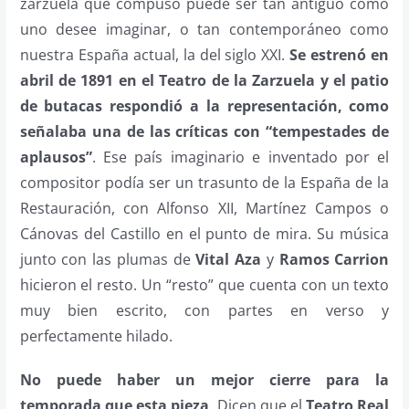
zarzuela que compuso puede ser tan antiguo como
uno desee imaginar, o tan contemporáneo como
nuestra España actual, la del siglo XXI.
Se estrenó en
abril de 1891 en el Teatro de la Zarzuela y el patio
de butacas respondió a la representación, como
señalaba una de las críticas con “tempestades de
aplausos”
. Ese país imaginario e inventado por el
compositor podía ser un trasunto de la España de la
Restauración, con Alfonso XII, Martínez Campos o
Cánovas del Castillo en el punto de mira. Su música
junto con las plumas de
Vital Aza
y
Ramos Carrion
hicieron el resto. Un “resto” que cuenta con un texto
muy bien escrito, con partes en verso y
perfectamente hilado.
No puede haber un mejor cierre para la
temporada que esta pieza
. Dicen que el
Teatro Real